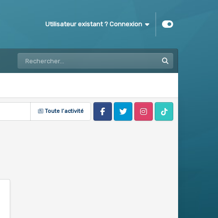
Utilisateur existant ? Connexion
Toute l’activité
Facebook
Twitter
Instagram
Tik Tok