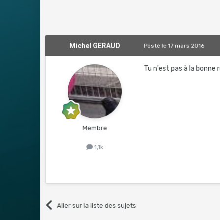
Michel GERAUD
Posté
le 17 mars 2016
Tu n'est pas à la bonne r
Membre
1,1k
Aller sur la liste des sujets