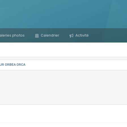
leries photos
Calendrier
Activité
SUR ORBEA ORCA