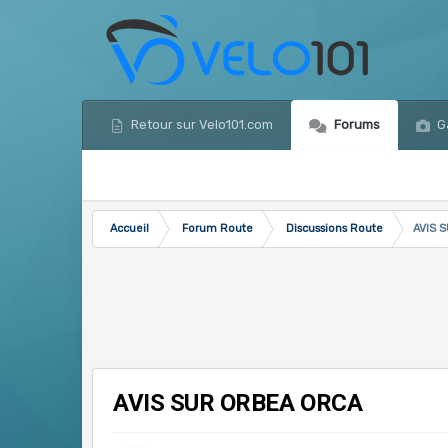
Retour sur Velo101.com
Forums
Ga
Accueil
Forum Route
Discussions Route
AVIS 
AVIS SUR ORBEA ORCA