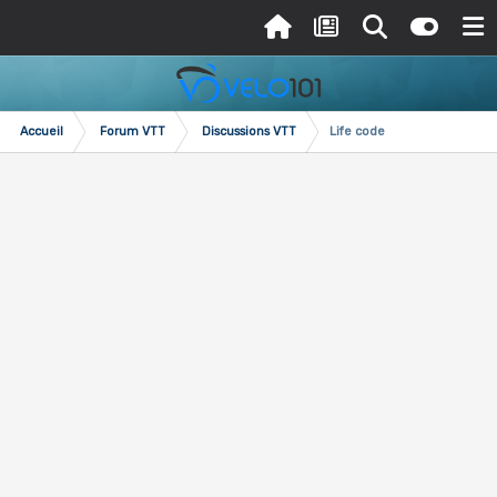
Accueil
Forum VTT
Discussions VTT
Life code