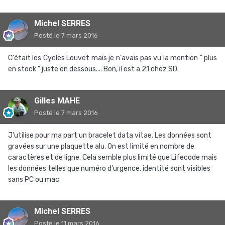
Michel SERRES
Posté
le 7 mars 2016
C'était les Cycles Louvet mais je n'avais pas vu la mention " plus
en stock " juste en dessous.... Bon, il est a 21 chez SD.
Gilles MAHE
Posté
le 7 mars 2016
J'utilise pour ma part un bracelet data vitae. Les données sont
gravées sur une plaquette alu. On est limité en nombre de
caractères et de ligne. Cela semble plus limité que Lifecode mais
les données telles que numéro d'urgence, identité sont visibles
sans PC ou mac
Michel SERRES
Posté
le 11 mars 2016