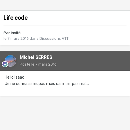
Life code
Par Invité
le 7 mars 2016
dans
Discussions VTT
Michel SERRES
Posté
le 7 mars 2016
Hello Isaac
Je ne connaissais pas mais ca a l'air pas mal...