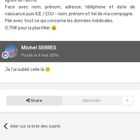
lignes de l'autre.
Face avec nom, prénom, adresse, téléphone et date de
naissance puis ICE / ECU - nom, prénom et tel de ma compagne.
Pile avec tout ce qui concerne les données médicales.
0.70€ pour la plastifier
😃
Michel SERRES
Posté
le 4 mai 2016
Je l'ai oublié celle là
😕
Share
Abonnés
0
Aller sur la liste des sujets