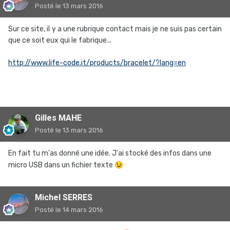
Posté
le 13 mars 2016
Sur ce site, il y a une rubrique contact mais je ne suis pas certain
que ce soit eux qui le fabrique...
http://www.life-code.it/products/bracelet/?lang=en
Gilles MAHE
Posté
le 13 mars 2016
En fait tu m'as donné une idée. J'ai stocké des infos dans une
micro USB dans un fichier texte
😉
Michel SERRES
Posté
le 14 mars 2016