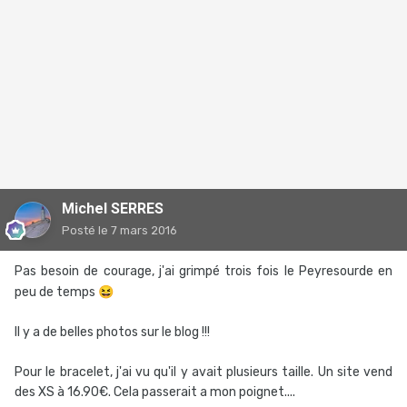
Michel SERRES
Posté
le 7 mars 2016
Pas besoin de courage, j'ai grimpé trois fois le Peyresourde en
peu de temps
😆
Il y a de belles photos sur le blog !!!
Pour le bracelet, j'ai vu qu'il y avait plusieurs taille. Un site vend
des XS à 16.90€. Cela passerait a mon poignet....