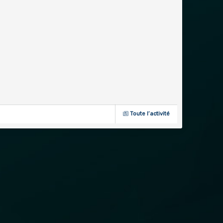
Toute l’activité