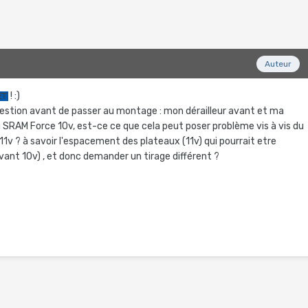
Auteur
! :)
ET
estion avant de passer au montage : mon dérailleur avant et ma
SRAM Force 10v, est-ce ce que cela peut poser problème vis à vis du
11v ? à savoir l'espacement des plateaux (11v) qui pourrait etre
 avant 10v) , et donc demander un tirage différent ?