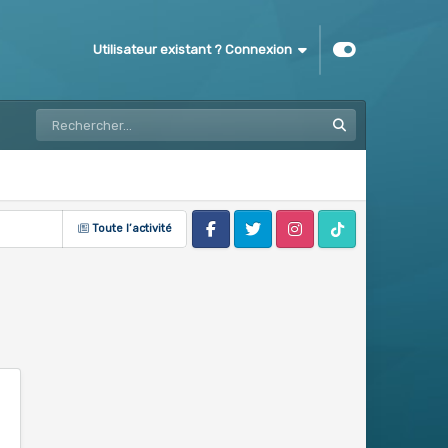
Utilisateur existant ? Connexion
Toute l’activité
Facebook
Twitter
Instagram
Tik Tok