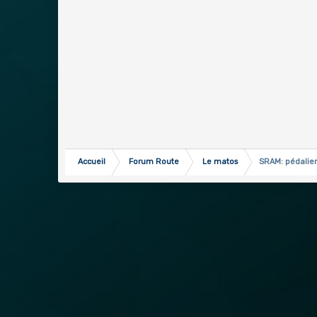
Accueil
Forum Route
Le matos
SRAM: pédalier 