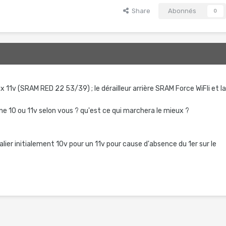
Share
Abonnés
0
ux 11v (SRAM RED 22 53/39) ; le dérailleur arrière SRAM Force WiFli et l
ne 10 ou 11v selon vous ? qu'est ce qui marchera le mieux ?
dalier initialement 10v pour un 11v pour cause d'absence du 1er sur le