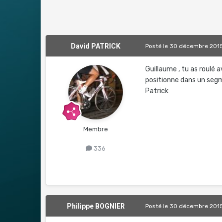
David PATRICK
Posté
le 30 décembre 201
Guillaume , tu as roulé av
positionne dans un segmen
Patrick
Membre
336
Philippe BOGNIER
Posté
le 30 décembre 201