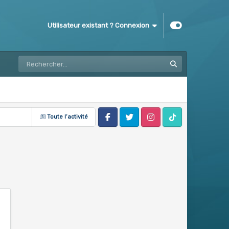
Utilisateur existant ? Connexion
Toute l’activité
Facebook
Twitter
Instagram
Tik Tok