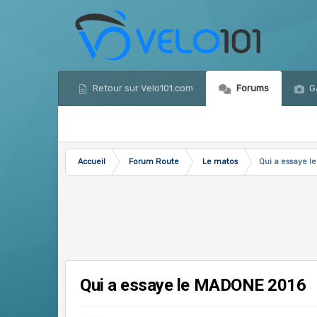
Retour sur Velo101.com
Forums
Ga
Accueil
Forum Route
Le matos
Qui a essaye 
Qui a essaye le MADONE 2016