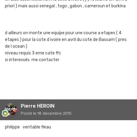
priori ) mais aussi senegal , togo , gabon , cameroun et burkina
d ailleurs on monte une equipe pour une course a etapes ( 4
etapes ) pour la cote d ivoire en avril du cote de Bassam ( pres
de l ocean )
niveau requis 3 eme cate ffc
si interessés me contacter
Pierre HEROIN
Posté
le 18 décembre 2015
philippe veritable fleau