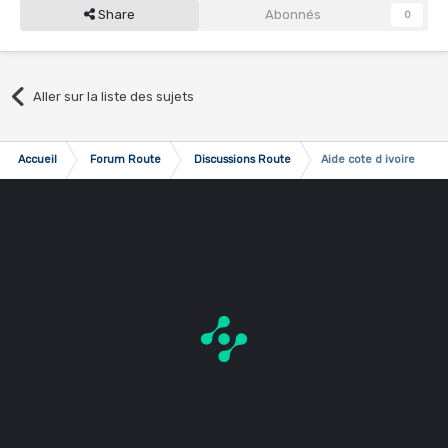
Share
Abonnés
0
Aller sur la liste des sujets
Accueil
Forum Route
Discussions Route
Aide cote d ivoire