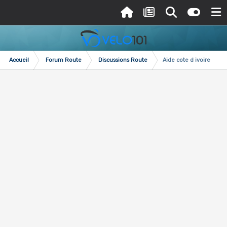
Accueil
Forum Route
Discussions Route
Aide cote d ivoire