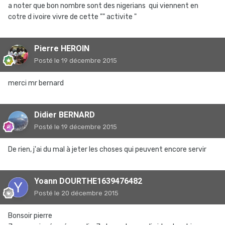
a noter que bon nombre sont des nigerians qui viennent en
cotre d ivoire vivre de cette "" activite "
Pierre HEROIN
Posté
le 19 décembre 2015
merci mr bernard
Didier BERNARD
Posté
le 19 décembre 2015
De rien, j'ai du mal à jeter les choses qui peuvent encore servir
Yoann DOURTHE1639476482
Posté
le 20 décembre 2015
Bonsoir pierre