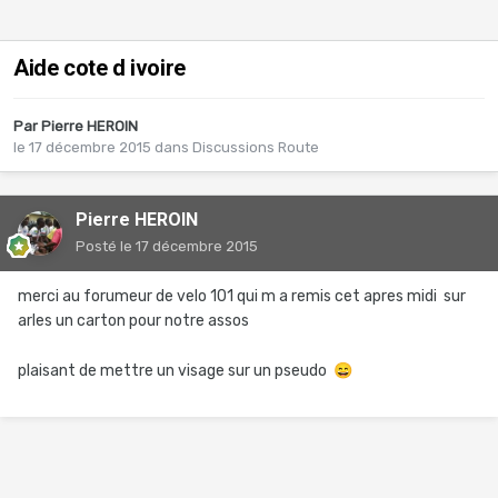
Aide cote d ivoire
Par
Pierre HEROIN
le 17 décembre 2015
dans
Discussions Route
Pierre HEROIN
Posté
le 17 décembre 2015
merci au forumeur de velo 101 qui m a remis cet apres midi sur
arles un carton pour notre assos
plaisant de mettre un visage sur un pseudo
😄