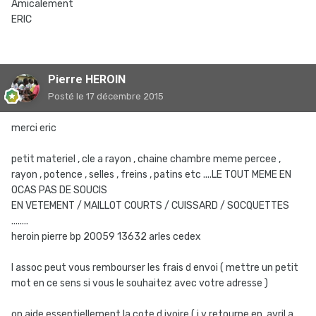
Amicalement
ERIC
Pierre HEROIN
Posté
le 17 décembre 2015
merci eric
petit materiel , cle a rayon , chaine chambre meme percee ,
rayon , potence , selles , freins , patins etc ....LE TOUT MEME EN
OCAS PAS DE SOUCIS
EN VETEMENT / MAILLOT COURTS / CUISSARD / SOCQUETTES
........
heroin pierre bp 20059 13632 arles cedex
l assoc peut vous rembourser les frais d envoi ( mettre un petit
mot en ce sens si vous le souhaitez avec votre adresse )
on aide essentiellement la cote d ivoire ( j y retourne en avril a