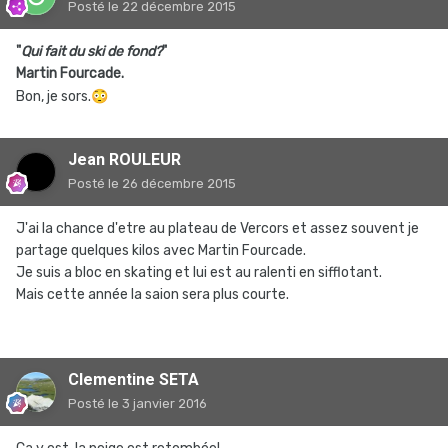
Posté
le 22 décembre 2015
"
Qui fait du ski de fond?
"
Martin Fourcade.
Bon, je sors.
😳
Jean ROULEUR
Posté
le 26 décembre 2015
J'ai la chance d'etre au plateau de Vercors et assez souvent je
partage quelques kilos avec Martin Fourcade.
Je suis a bloc en skating et lui est au ralenti en sifflotant.
Mais cette année la saion sera plus courte.
Clementine SETA
Posté
le 3 janvier 2016