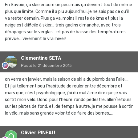
En Savoie, ça skie encore un peu, mais ça devient tout de même
plus que limite. Comme il a plu aujourd'hui, je ne sais pas ce qu'il
va rester demain. Plus ça va, moins il reste de kms et plus la
neige est difficile à skier... trois gadins dimanche, avec trois
dérapages sur le verglas... et pas de baisse des températures
prévue... vivement le vrai hiver!
Clementine SETA
Posté
le 21 décembre 2015
on verra en janvier, mais la saison de ski a du plomb dans l'aile....
Et j'ai tellement peu l'habitude de rouler entre décembre et
mars que, c'est psychologique, j'ai du mal à me dire que je vais
sortit mon vélo. Donc, pour l'heure, rando pédestre, aller/retours
sur les pistes de fond, et, de temps à autre, je me pousse à sortir
le vélo, mais sans grande volonté de faire des bornes....
Olivier PINEAU