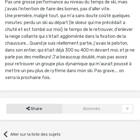
Pas une grosse performance au niveau du temps de ski, mais
j'avais l'intention de faire des bornes, pas d'aller vite.
Une première, malgré tout, qui m'a sans doute coûté quelques
minutes: perdu un ski au départ (le skieur qui me précédait a
chuté et est tombé sur moi); le temps de le retrouver, d'enlever
la neige collante qui s'était agglomérée dans la fixation de la
chaussure... Quand je suis réellement partie, j'avais le peloton,
dans son entier, qui était déjà 300 ou 400 m devant moi, et je ne
parle pas des meilleurs! J'ai beaucoup doublé, mais pas assez
pour retrouver un groupe plus dynamique qui m'aurait poussé à
mettre un peu plus de rythme dans mon ski. Pas grave.... on
verra la prochaine fois.
Share
Abonnés
0
Aller sur la liste des sujets