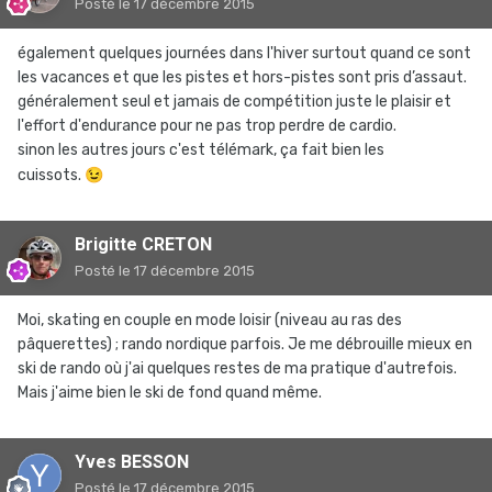
Posté
le 17 décembre 2015
également quelques journées dans l'hiver surtout quand ce sont
les vacances et que les pistes et hors-pistes sont pris d’assaut.
généralement seul et jamais de compétition juste le plaisir et
l'effort d'endurance pour ne pas trop perdre de cardio.
sinon les autres jours c'est télémark, ça fait bien les
cuissots.
😉
Brigitte CRETON
Posté
le 17 décembre 2015
Moi, skating en couple en mode loisir (niveau au ras des
pâquerettes) ; rando nordique parfois. Je me débrouille mieux en
ski de rando où j'ai quelques restes de ma pratique d'autrefois.
Mais j'aime bien le ski de fond quand même.
Yves BESSON
Posté
le 17 décembre 2015