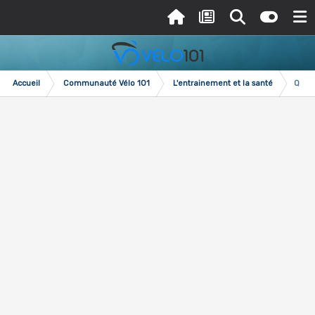
Accueil
Communauté Vélo 101
L'entrainement et la santé
Qui f