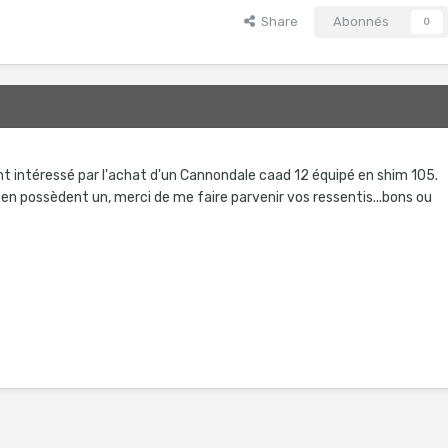
Share
Abonnés
0
5
t intéressé par l'achat d'un Cannondale caad 12 équipé en shim 105.
 en possèdent un, merci de me faire parvenir vos ressentis...bons ou