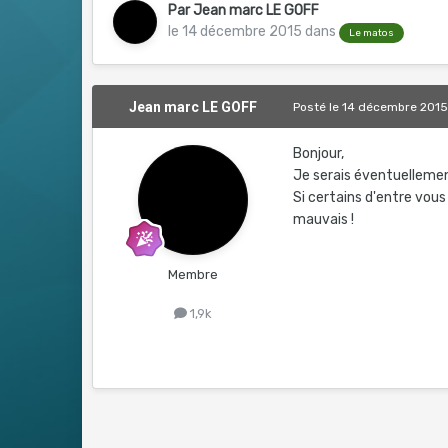
Par
Jean marc LE GOFF
le 14 décembre 2015
dans
Le matos
Jean marc LE GOFF
Posté
le 14 décembre 201
Bonjour,
Je serais éventuellemen
Si certains d'entre vous
mauvais !
Membre
1,9k