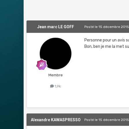
Jean marc LE GOFF
Posté
le 15 décembre 201
Personne pour un avis su
Bon, ben je me la met sur 
Membre
1,9k
Alexandre KAWASPRESSO
Posté
le 15 décembre 201