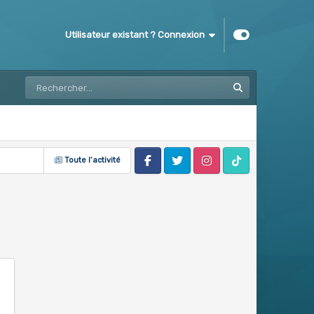
Utilisateur existant ? Connexion
Toute l’activité
Facebook
Twitter
Instagram
Tik Tok