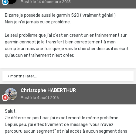
Posté
le 14 décembre 2015
Bizarre je possède aussi le garmin 520 ( vraiment génial )
Mais je n'ai jamais eu ce problème.
Le seul problème que j'ai c'est en créant un entrainnement sur
garmin connect je le transfert bien correctement à mon
compteur mais une fois que je vais le chercher dessus il es écrit
qu'aucun entraînement n'est créer.
7 months later...
Christophe HABERTHUR
Posté
le 4 août 2016
Salut,
Je déterre ce post car j'ai exactement le même problème.
Depuis peu, j'ai effectivement ce message "vous n'avez
parcouru aucun segment" et n'ai accès à aucun segment dans