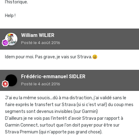
l'historique.
Help !
William WILIER
Posté
le 4 août 2016
Idem pour moi. Pas grave, je vais sur Strava.
😃
Frédéric-emmanuel SIDLER
Posté
le 4 août 2016
J'ai eu la même soucis...dû à ma distraction, j'ai validé sans le
faire exprès le transfert sur Strava (si si c'est vrai!) du coup mes
segments sont devenus invisibles (sur Garmin)
D'ailleurs je ne vois pas l'interêt d'avoir Strava par rapport à
Garmin Connect, surtout que l'on doit payer pour être sur
Strava Premium (qui n'apporte pas grand chose).