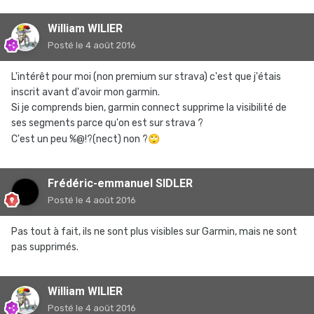
William WILIER
Posté
le 4 août 2016
L'intérêt pour moi (non premium sur strava) c'est que j'étais
inscrit avant d'avoir mon garmin.
Si je comprends bien, garmin connect supprime la visibilité de
ses segments parce qu'on est sur strava ?
C'est un peu %@!?(nect) non ?
🙄
Frédéric-emmanuel SIDLER
Posté
le 4 août 2016
Pas tout à fait, ils ne sont plus visibles sur Garmin, mais ne sont
pas supprimés.
William WILIER
Posté
le 4 août 2016