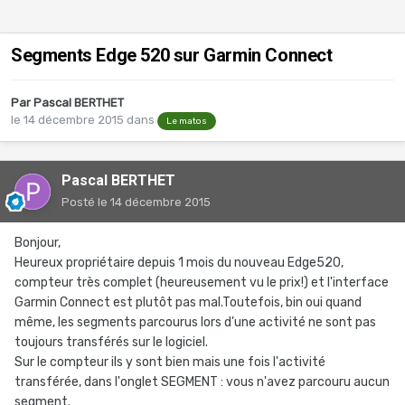
Segments Edge 520 sur Garmin Connect
Par
Pascal BERTHET
le 14 décembre 2015
dans
Le matos
Pascal BERTHET
Posté
le 14 décembre 2015
Bonjour,
Heureux propriétaire depuis 1 mois du nouveau Edge520,
compteur très complet (heureusement vu le prix!) et l'interface
Garmin Connect est plutôt pas mal.Toutefois, bin oui quand
même, les segments parcourus lors d'une activité ne sont pas
toujours transférés sur le logiciel.
Sur le compteur ils y sont bien mais une fois l'activité
transférée, dans l'onglet SEGMENT : vous n'avez parcouru aucun
segment.