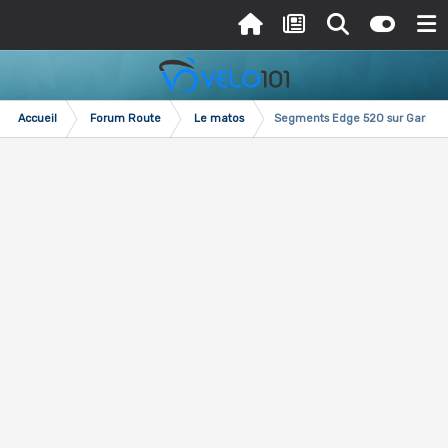
Accueil
Forum Route
Le matos
Segments Edge 520 sur Garmin