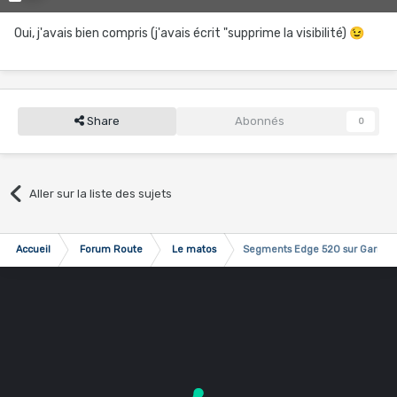
Oui, j'avais bien compris (j'avais écrit "supprime la visibilité)
😉
Share
Abonnés
0
Aller sur la liste des sujets
Accueil
Forum Route
Le matos
Segments Edge 520 sur Garmin