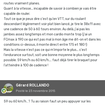
routes vraiment planes.
Quant à la vitesse... incapable de savoir à combien je vais être
capable de rouler.
Tout ce que je peux dire c'est qu'en VTT, sur du roulant
descendant légèrement voir plat bien lancé, je tire le 38x11 avec
une cadence de 50 à 60 tours environ. Au delà, j'ai pas les
jambes assez longtemps et mon cardio monte trop (j'ai un
FCmax à 190 ce qui est pas mal à mon âge me dit-on et dans les
conditions ci-dessus, il monte direct entre 175 et 180 !)
Mais la vitesse n'est pas ce qui m'importe le plus... c'est
l'endurance surtout, soit une bonne moyenne le plus longtemps
possible. 59 km/h ou 60 km/h.... faut déjà tirer le braquet pour
l'atteindre à 100 de cadence !
Gérard ROLLANDO
Posté
le 23 novembre 2015
59 ou 60 km/h…? Tu as raison faut un peu appuyer sur les