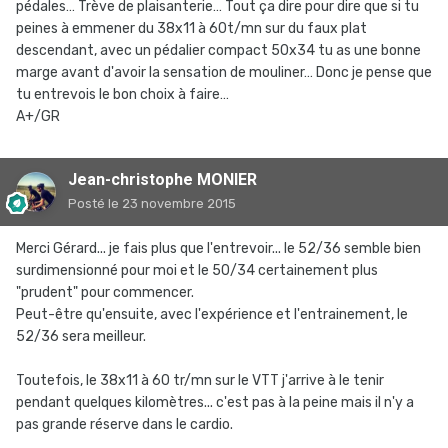
pédales… Trève de plaisanterie… Tout ça dire pour dire que si tu
peines à emmener du 38x11 à 60t/mn sur du faux plat
descendant, avec un pédalier compact 50x34 tu as une bonne
marge avant d'avoir la sensation de mouliner… Donc je pense que
tu entrevois le bon choix à faire…
A+/GR
Jean-christophe MONIER
Posté
le 23 novembre 2015
Merci Gérard... je fais plus que l'entrevoir... le 52/36 semble bien
surdimensionné pour moi et le 50/34 certainement plus
"prudent" pour commencer.
Peut-être qu'ensuite, avec l'expérience et l'entrainement, le
52/36 sera meilleur.
Toutefois, le 38x11 à 60 tr/mn sur le VTT j'arrive à le tenir
pendant quelques kilomètres... c'est pas à la peine mais il n'y a
pas grande réserve dans le cardio.