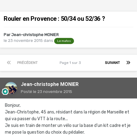
Rouler en Provence : 50/34 ou 52/36 ?
Par
Jean-christophe MONIER
le 23 novembre 2015
dans
Le matos
PRÉCÉDENT
Page 1 sur 3
SUIVANT
Jean-christophe MONIER
Posté
le 23 novembre 2015
Bonjour,
Jean-Christophe, 45 ans, résidant dans la région de Marseille et
qui va passer du VTT à la route...
Je suis en train de monter un vélo sur la base d'un kit cadre et je
me pose la question du choix du pédalier.