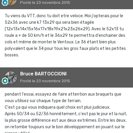
Posté
le 23 novembre 2015
Tu viens du VTT, donc tu doit etre veloce. Moi j'opterais pour le
52x36 avec une k7 13x29 qui sera bien étagée
(12x13x14x15x16x17x18x19x21x23x26x29). Avec le 52x13 tu
roule a + de 50 km/h et le 36x29 te permettra d'enchainer des
cols et même de monter le Ventoux. Le 36 étant bien plus
polyvalent que le 34 pour tous les gros faux plats et les petites
bosses.
Bruce BARTOCCIONI
Posté
le 23 novembre 2015
pendant l'essai, essayez de faire attention aux braquets que
vous utilisez sur chaque type de terrain.
C'est ça qui vous indiquera quel choix est plus judicieux.
Après 50/34 ou 52/36 honnêtement, c'est pas le jour et la nuit,
la plus grosse différence est aux deux extrêmes. Entre les deux,
on retombe toujours sur le bon développement en jouant sur le