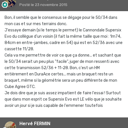
Posté
le 23 novembre 2015
Bon, il semble que le consensus se dégage pour le 50/34 dans
mon cas et sur mes terrains donc.
J'essaye demain (si le temps le permet) le Cannondale Supersix
Evo du collègue d'un voisin (il fait la même taille que moi : 1m74,
84cm en entre-jambes, cadre en 54) qui est en 52/36 avec une
cassette 11/28.
Cela va me permettre de voir ce que ça donne... et sachant que
le 50/34 serait un peu plus "facile", juger de mon ressenti avec
cette transmission 52/36 + 11-28. Bon, c'est un HM
entièrement en DuraAce certes... mais un braquet reste un
braquet, même si la géométrie sera un peu différente de mon
Cube Agree GTC.
Je dois dire que je suis assez impatient de faire l'essai ! Surtout
que dans mon esprit ce Supersix Evo est LE vélo que je souhaite
avoir un jour si je suis capable de l'emmener toutefois
Hervé FERMIN