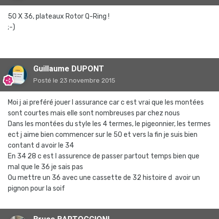
50 X 36, plateaux Rotor Q-Ring !
;-)
Guillaume DUPONT
Posté
le 23 novembre 2015
Moi j ai preféré jouer l assurance car c est vrai que les montées
sont courtes mais elle sont nombreuses par chez nous
Dans les montées du style les 4 termes, le pigeonnier, les termes
ect j aime bien commencer sur le 50 et vers la fin je suis bien
contant d avoir le 34
En 34 28 c est l assurence de passer partout temps bien que
mal que le 36 je sais pas
Ou mettre un 36 avec une cassette de 32 histoire d avoir un
pignon pour la soif