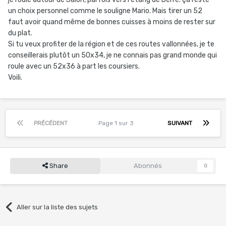
un choix personnel comme le souligne Mario. Mais tirer un 52
faut avoir quand même de bonnes cuisses à moins de rester sur
du plat.
Si tu veux profiter de la région et de ces routes vallonnées, je te
conseillerais plutôt un 50x34, je ne connais pas grand monde qui
roule avec un 52x36 à part les coursiers.
Voili.
PRÉCÉDENT
Page 1 sur 3
SUIVANT
Share
Abonnés
0
Aller sur la liste des sujets