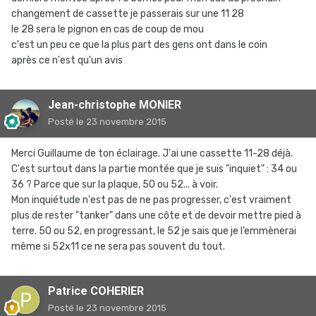
changement de cassette je passerais sur une 11 28
le 28 sera le pignon en cas de coup de mou
c'est un peu ce que la plus part des gens ont dans le coin
après ce n'est qu'un avis
Jean-christophe MONIER
Posté
le 23 novembre 2015
Merci Guillaume de ton éclairage. J'ai une cassette 11-28 déjà.
C'est surtout dans la partie montée que je suis "inquiet" : 34 ou
36 ? Parce que sur la plaque, 50 ou 52... à voir.
Mon inquiétude n'est pas de ne pas progresser, c'est vraiment
plus de rester "tanker" dans une côte et de devoir mettre pied à
terre. 50 ou 52, en progressant, le 52 je sais que je l’emmènerai
même si 52x11 ce ne sera pas souvent du tout.
Patrice COHERIER
Posté
le 23 novembre 2015