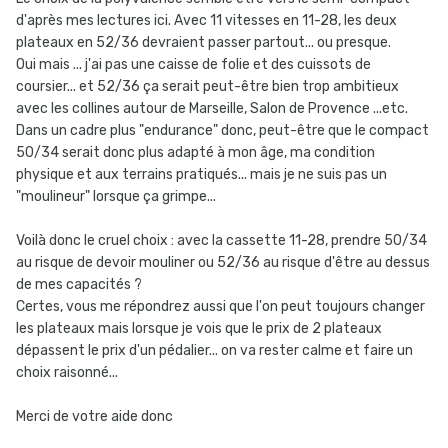
d'après mes lectures ici. Avec 11 vitesses en 11-28, les deux
plateaux en 52/36 devraient passer partout... ou presque.
Oui mais ... j'ai pas une caisse de folie et des cuissots de
coursier... et 52/36 ça serait peut-être bien trop ambitieux
avec les collines autour de Marseille, Salon de Provence ...etc.
Dans un cadre plus "endurance" donc, peut-être que le compact
50/34 serait donc plus adapté à mon âge, ma condition
physique et aux terrains pratiqués... mais je ne suis pas un
"moulineur" lorsque ça grimpe...
Voilà donc le cruel choix : avec la cassette 11-28, prendre 50/34
au risque de devoir mouliner ou 52/36 au risque d'être au dessus
de mes capacités ?
Certes, vous me répondrez aussi que l'on peut toujours changer
les plateaux mais lorsque je vois que le prix de 2 plateaux
dépassent le prix d'un pédalier... on va rester calme et faire un
choix raisonné...
Merci de votre aide donc