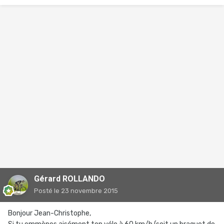
Gérard ROLLANDO
Posté
le 23 novembre 2015
Bonjour Jean-Christophe,