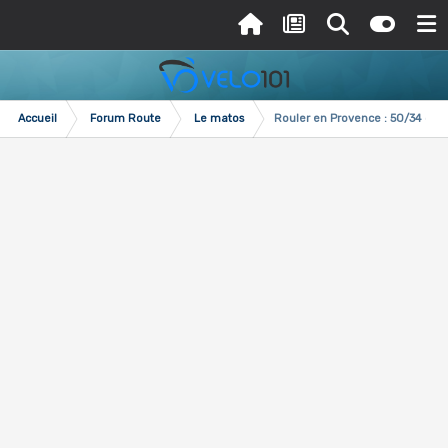
Accueil
Forum Route
Le matos
Rouler en Provence : 50/34 ou 