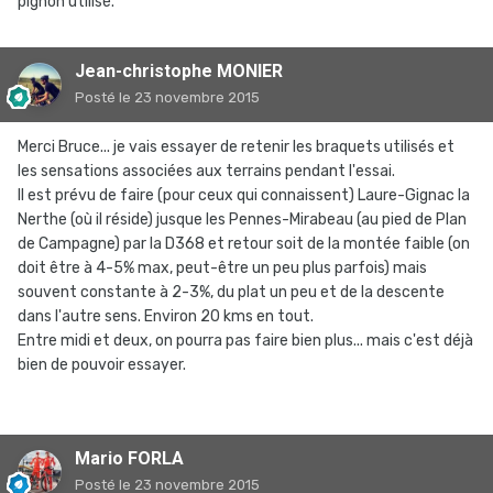
pignon utilisé.
Jean-christophe MONIER
Posté
le 23 novembre 2015
Merci Bruce... je vais essayer de retenir les braquets utilisés et
les sensations associées aux terrains pendant l'essai.
Il est prévu de faire (pour ceux qui connaissent) Laure-Gignac la
Nerthe (où il réside) jusque les Pennes-Mirabeau (au pied de Plan
de Campagne) par la D368 et retour soit de la montée faible (on
doit être à 4-5% max, peut-être un peu plus parfois) mais
souvent constante à 2-3%, du plat un peu et de la descente
dans l'autre sens. Environ 20 kms en tout.
Entre midi et deux, on pourra pas faire bien plus... mais c'est déjà
bien de pouvoir essayer.
Mario FORLA
Posté
le 23 novembre 2015