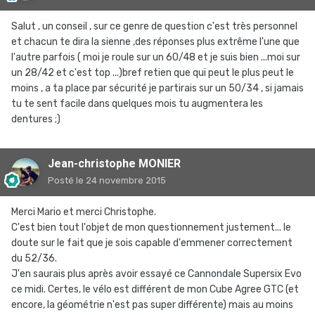
Salut , un conseil , sur ce genre de question c'est très personnel
et chacun te dira la sienne ,des réponses plus extrême l'une que
l'autre parfois ( moi je roule sur un 60/48 et je suis bien ...moi sur
un 28/42 et c'est top ...)bref retien que qui peut le plus peut le
moins , a ta place par sécurité je partirais sur un 50/34 , si jamais
tu te sent facile dans quelques mois tu augmentera les
dentures ;)
Jean-christophe MONIER
Posté
le 24 novembre 2015
Merci Mario et merci Christophe.
C'est bien tout l'objet de mon questionnement justement... le
doute sur le fait que je sois capable d'emmener correctement
du 52/36.
J'en saurais plus après avoir essayé ce Cannondale Supersix Evo
ce midi. Certes, le vélo est différent de mon Cube Agree GTC (et
encore, la géométrie n'est pas super différente) mais au moins