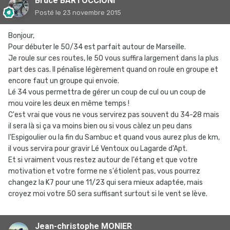
Bruce BARTOCCIONI
Posté
le 23 novembre 2015
Bonjour,
Pour débuter le 50/34 est parfait autour de Marseille.
Je roule sur ces routes, le 50 vous suffira largement dans la plus
part des cas. Il pénalise légèrement quand on roule en groupe et
encore faut un groupe qui envoie.
Lé 34 vous permettra de gérer un coup de cul ou un coup de
mou voire les deux en même temps !
C'est vrai que vous ne vous servirez pas souvent du 34-28 mais
il sera là si ça va moins bien ou si vous càlez un peu dans
l'Espigoulier ou la fin du Sambuc et quand vous aurez plus de km,
il vous servira pour gravir Lé Ventoux ou Lagarde d'Apt.
Et si vraiment vous restez autour de l'étang et que votre
motivation et votre forme ne s'étiolent pas, vous pourrez
changez la K7 pour une 11/23 qui sera mieux adaptée, mais
croyez moi votre 50 sera suffisant surtout si le vent se lève.
Jean-christophe MONIER