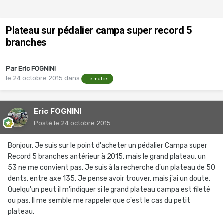
Plateau sur pédalier campa super record 5
branches
Par
Eric FOGNINI
le 24 octobre 2015
dans
Le matos
Eric FOGNINI
Posté
le 24 octobre 2015
Bonjour. Je suis sur le point d'acheter un pédalier Campa super
Record 5 branches antérieur à 2015, mais le grand plateau, un
53 ne me convient pas. Je suis à la recherche d'un plateau de 50
dents, entre axe 135. Je pense avoir trouver, mais j'ai un doute.
Quelqu'un peut il m'indiquer si le grand plateau campa est fileté
ou pas. Il me semble me rappeler que c'est le cas du petit
plateau.