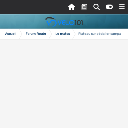
Accueil
Forum Route
Le matos
Plateau sur pédalier campa sup