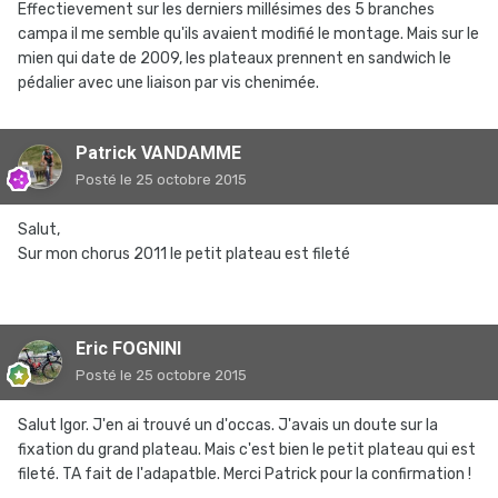
Effectievement sur les derniers millésimes des 5 branches
campa il me semble qu'ils avaient modifié le montage. Mais sur le
mien qui date de 2009, les plateaux prennent en sandwich le
pédalier avec une liaison par vis chenimée.
Patrick VANDAMME
Posté
le 25 octobre 2015
Salut,
Sur mon chorus 2011 le petit plateau est fileté
Eric FOGNINI
Posté
le 25 octobre 2015
Salut Igor. J'en ai trouvé un d'occas. J'avais un doute sur la
fixation du grand plateau. Mais c'est bien le petit plateau qui est
fileté. TA fait de l'adapatble. Merci Patrick pour la confirmation !