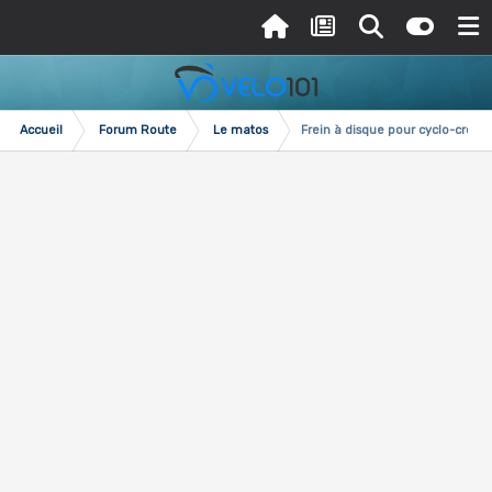
Accueil
Forum Route
Le matos
Frein à disque pour cyclo-cross 