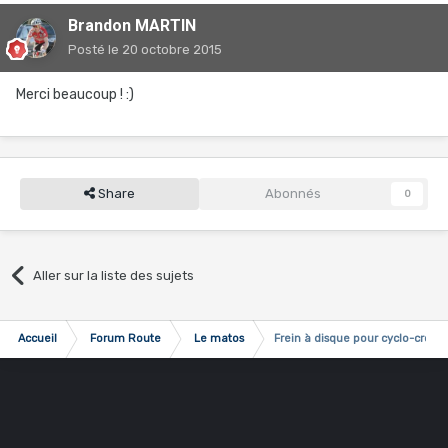
Brandon MARTIN
Posté
le 20 octobre 2015
Merci beaucoup ! :)
Share
Abonnés
0
Aller sur la liste des sujets
Accueil
Forum Route
Le matos
Frein à disque pour cyclo-cross 