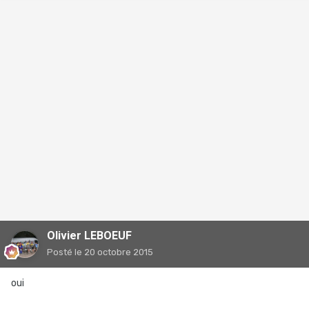
Olivier LEBOEUF
Posté
le 20 octobre 2015
oui