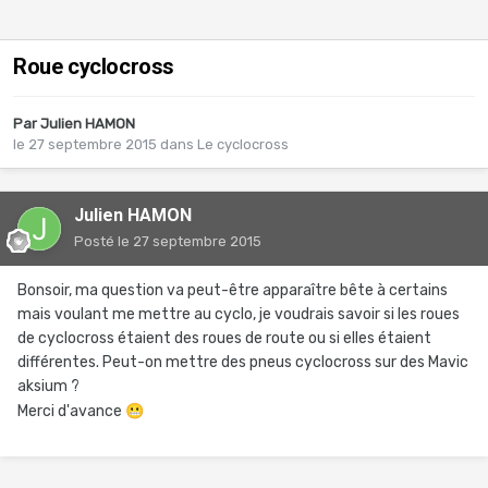
Roue cyclocross
Par
Julien HAMON
le 27 septembre 2015
dans
Le cyclocross
Julien HAMON
Posté
le 27 septembre 2015
Bonsoir, ma question va peut-être apparaître bête à certains
mais voulant me mettre au cyclo, je voudrais savoir si les roues
de cyclocross étaient des roues de route ou si elles étaient
différentes. Peut-on mettre des pneus cyclocross sur des Mavic
aksium ?
Merci d'avance
😬