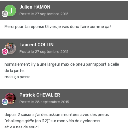
Julien HAMON
Posté
le 27 septembre 2015
Merci pour ta réponse Olivier, je vais donc faire comme ça !
Laurent COLLIN
Posté
le 27 septembre 2015
normalement il y a une largeur max de pneu par rapport a celle
de la jante.
mais ça passe.
Patrick CHEVALIER
Posté
le 28 septembre 2015
depuis 2 saisons j'ai des askium montées avec des pneus
"challenge griffo (en 32)" sur mon vélo de cyclocross
et y a pas de souci