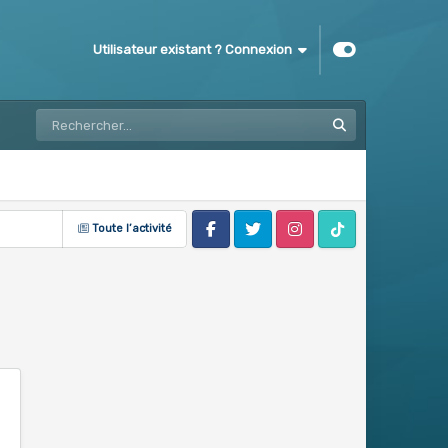
Utilisateur existant ? Connexion
Toute l’activité
Facebook
Twitter
Instagram
Tik Tok