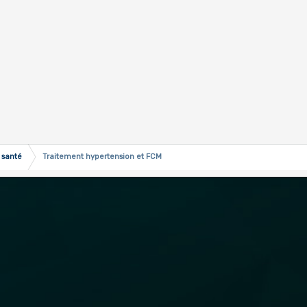
 santé
Traitement hypertension et FCM