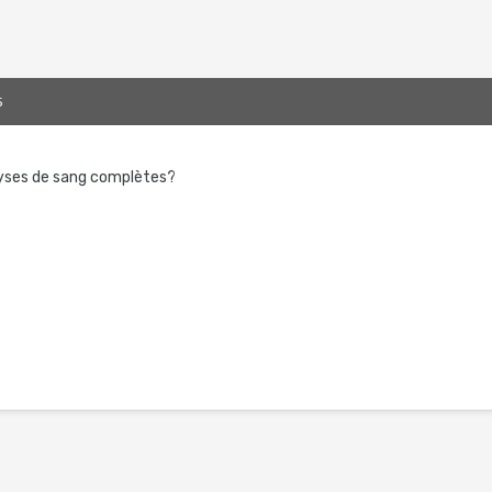
5
lyses de sang complètes?