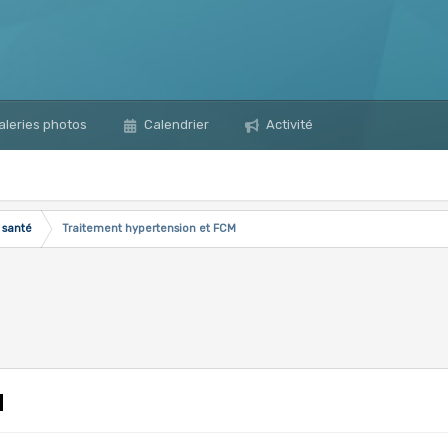
leries photos
Calendrier
Activité
 santé
Traitement hypertension et FCM
M