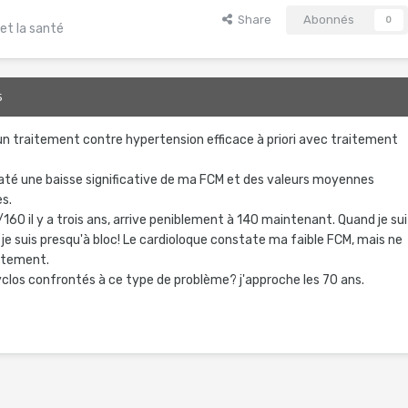
Share
Abonnés
0
et la santé
5
s un traitement contre hypertension efficace à priori avec traitement
taté une baisse significative de ma FCM et des valeurs moyennes
s.
160 il y a trois ans, arrive peniblement à 140 maintenant. Quand je sui
je suis presqu'à bloc! Le cardioloque constate ma faible FCM, mais ne
aitement.
cyclos confrontés à ce type de problème? j'approche les 70 ans.