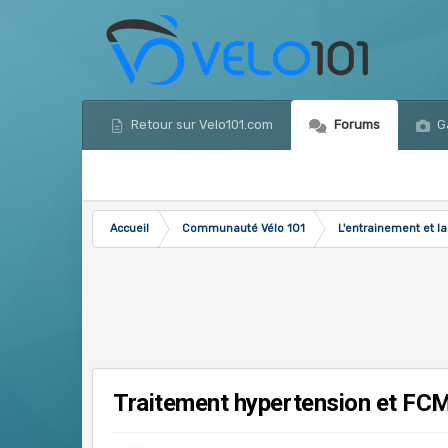
Retour sur Velo101.com
Forums
Ga
Accueil
Communauté Vélo 101
L'entrainement et la
Traitement hypertension et FC