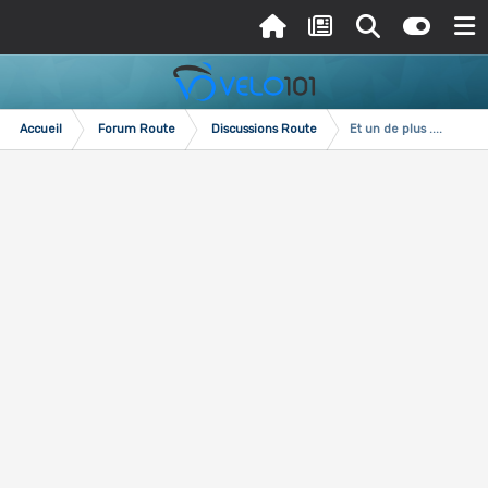
Accueil
Forum Route
Discussions Route
Et un de plus ....