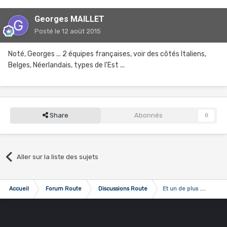
Georges MAILLET
Posté
le 12 août 2015
Noté, Georges ... 2 équipes françaises, voir des côtés Italiens,
Belges, Néerlandais, types de l'Est ...
Share
Abonnés
0
Aller sur la liste des sujets
Accueil
Forum Route
Discussions Route
Et un de plus ....