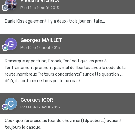
Edouard BLANCS
Posté
le 11 août 2015
Daniel Oss également il y a deux-trois jour en Italie...
Georges MAILLET
Posté
le 12 août 2015
Remarque opportune, Franck, "on" sait que les pros à
l'entraînement prennent pas mal de libertés avec le code de la
route, nombreux "retours concordants" sur cette question ...
déjà, ils sont loin de tous porter un cask.
Georges IGOR
Posté
le 12 août 2015
Ceux que j'ai croisé autour de chez moi (fdj, auber,...) avaient
toujours le casque.