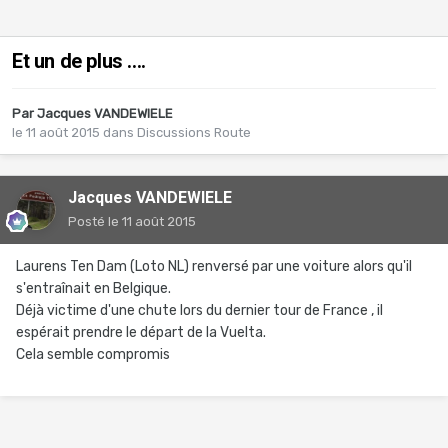
Et un de plus ....
Par
Jacques VANDEWIELE
le 11 août 2015
dans
Discussions Route
Jacques VANDEWIELE
Posté
le 11 août 2015
Laurens Ten Dam (Loto NL) renversé par une voiture alors qu'il
s'entraînait en Belgique.
Déjà victime d'une chute lors du dernier tour de France , il
espérait prendre le départ de la Vuelta.
Cela semble compromis