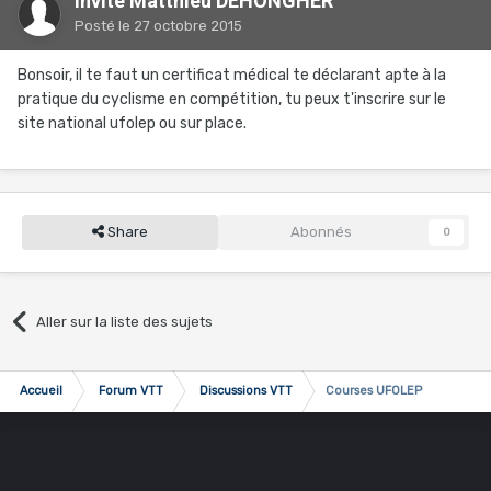
Invité Matthieu DEHONGHER
Posté
le 27 octobre 2015
Bonsoir, il te faut un certificat médical te déclarant apte à la
pratique du cyclisme en compétition, tu peux t'inscrire sur le
site national ufolep ou sur place.
Share
Abonnés
0
Aller sur la liste des sujets
Accueil
Forum VTT
Discussions VTT
Courses UFOLEP