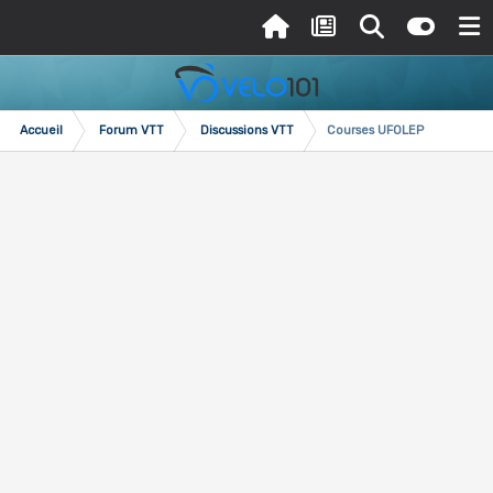
Accueil
Forum VTT
Discussions VTT
Courses UFOLEP