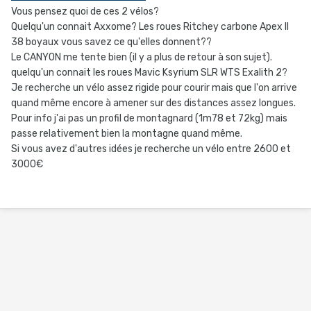
Vous pensez quoi de ces 2 vélos?
Quelqu'un connait Axxome? Les roues Ritchey carbone Apex II
38 boyaux vous savez ce qu'elles donnent??
Le CANYON me tente bien (il y a plus de retour à son sujet).
quelqu'un connait les roues Mavic Ksyrium SLR WTS Exalith 2?
Je recherche un vélo assez rigide pour courir mais que l'on arrive
quand même encore à amener sur des distances assez longues.
Pour info j'ai pas un profil de montagnard (1m78 et 72kg) mais
passe relativement bien la montagne quand même.
Si vous avez d'autres idées je recherche un vélo entre 2600 et
3000€