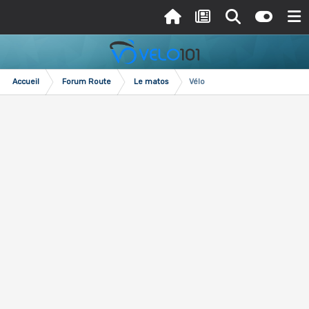
Accueil
Forum Route
Le matos
Vélo