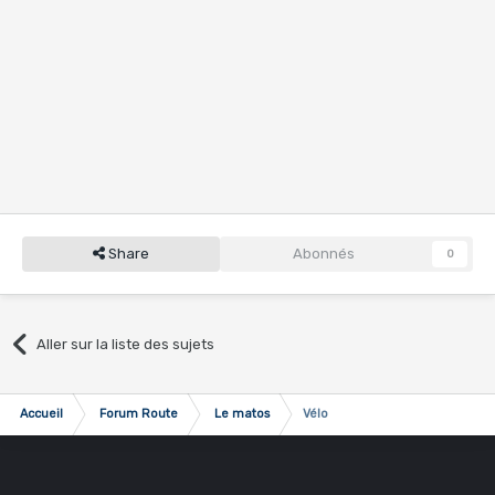
Share
Abonnés
0
Aller sur la liste des sujets
Accueil
Forum Route
Le matos
Vélo