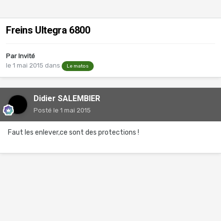
Freins Ultegra 6800
Par Invité
le 1 mai 2015
dans
Le matos
Didier SALEMBIER
Posté
le 1 mai 2015
Faut les enlever,ce sont des protections !