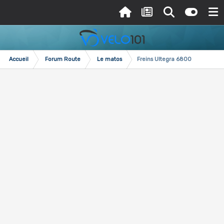
Accueil
Forum Route
Le matos
Freins Ultegra 6800