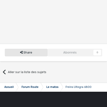
Share
Abonnés
0
Aller sur la liste des sujets
Accueil
Forum Route
Le matos
Freins Ultegra 6800