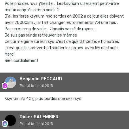
Vu le prix des rsys j'hésite . Les ksyrium sl seraient peut-être
mieux adaptés a mon poids ?
J'ai les 1eres ksyrium ssc sorties en 2002 a ce jour elles doivent
avoir 70000km , j'ai fait changer les roulements AR une fois .
Pas un micron de voile . Jamais cassé de rayon .
Je suis pas sûr de retrouver les mêmes
Ce qui me gène sur les rsys c'est ce que dit Cédric et d'autres
c'est qu'elles arrivent a toucher les patins avec les costauds
Merci
Bien cordialement
Benjamin PECCAUD
Posté
le 1 mai 2015
Ksyrium sls 40 g plus lourdes que des rsys
Didier SALEMBIER
Posté
le 1 mai 2015