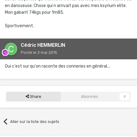
en dansseuse. Chose qui n arrivait pas avec mes ksyrium elite.
Mon gabarit 74kgs pour 1m85.
Sportivement.
Cédric HEMMERLIN
Posté
le 2 mai 2015
Oui c'est sur qu'on raconte des conneries en général...
Share
Abonnés
0
Aller sur la liste des sujets