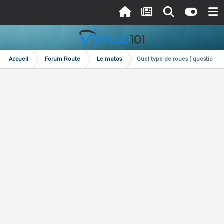
Accueil
Forum Route
Le matos
Quel type de roues ( question m