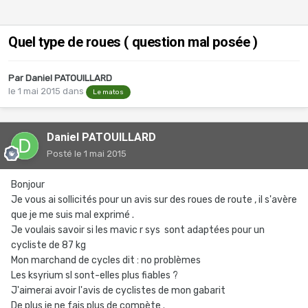
Quel type de roues ( question mal posée )
Par
Daniel PATOUILLARD
le 1 mai 2015
dans
Le matos
Daniel PATOUILLARD
Posté
le 1 mai 2015
Bonjour
Je vous ai sollicités pour un avis sur des roues de route , il s'avère
que je me suis mal exprimé .
Je voulais savoir si les mavic r sys sont adaptées pour un
cycliste de 87 kg
Mon marchand de cycles dit : no problèmes
Les ksyrium sl sont-elles plus fiables ?
J'aimerai avoir l'avis de cyclistes de mon gabarit
De plus je ne fais plus de compète .