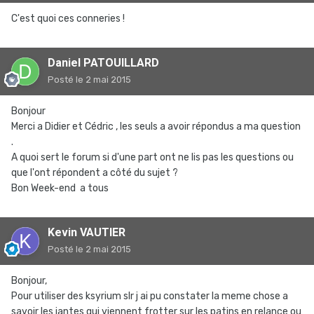
C'est quoi ces conneries !
Daniel PATOUILLARD
Posté
le 2 mai 2015
Bonjour
Merci a Didier et Cédric , les seuls a avoir répondus a ma question
.
A quoi sert le forum si d'une part ont ne lis pas les questions ou
que l'ont répondent a côté du sujet ?
Bon Week-end a tous
Kevin VAUTIER
Posté
le 2 mai 2015
Bonjour,
Pour utiliser des ksyrium slr j ai pu constater la meme chose a
savoir les jantes qui viennent frotter sur les patins en relance ou