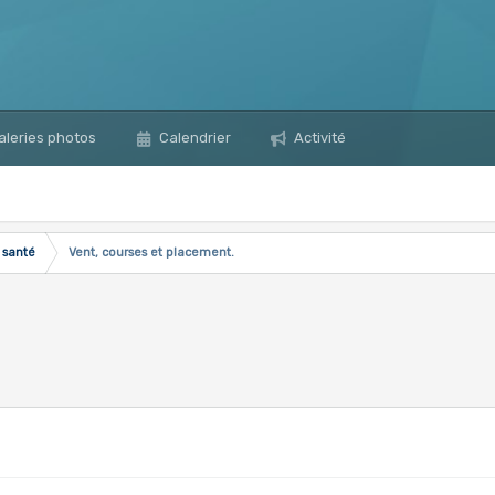
leries photos
Calendrier
Activité
 santé
Vent, courses et placement.