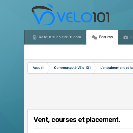
Retour sur Velo101.com
Forums
Ga
Accueil
Communauté Vélo 101
L'entrainement et la
Vent, courses et placement.