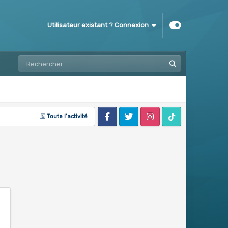
Utilisateur existant ? Connexion
Toute l’activité
Facebook
Twitter
Instagram
Tik Tok