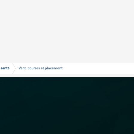
 santé
Vent, courses et placement.