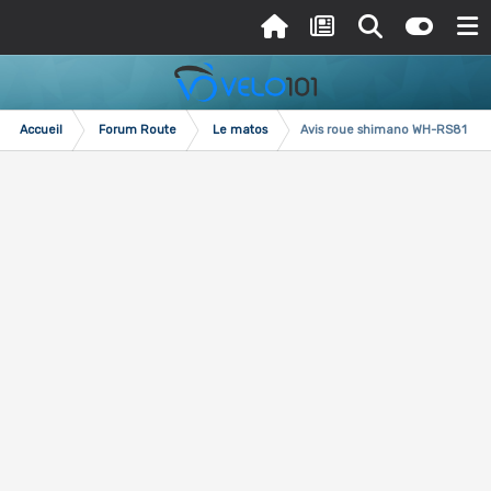
Accueil
Forum Route
Le matos
Avis roue shimano WH-RS81-C3