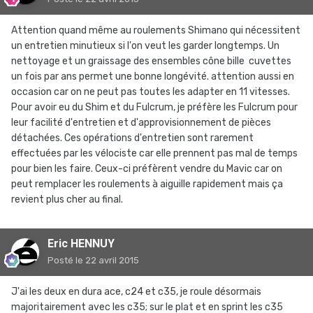
Attention quand même au roulements Shimano qui nécessitent
un entretien minutieux si l'on veut les garder longtemps. Un
nettoyage et un graissage des ensembles cône bille cuvettes
un fois par ans permet une bonne longévité. attention aussi en
occasion car on ne peut pas toutes les adapter en 11 vitesses.
Pour avoir eu du Shim et du Fulcrum, je préfère les Fulcrum pour
leur facilité d'entretien et d'approvisionnement de pièces
détachées. Ces opérations d'entretien sont rarement
effectuées par les vélociste car elle prennent pas mal de temps
pour bien les faire. Ceux-ci préfèrent vendre du Mavic car on
peut remplacer les roulements à aiguille rapidement mais ça
revient plus cher au final.
Eric HENNUY
Posté
le 22 avril 2015
J'ai les deux en dura ace, c24 et c35, je roule désormais
majoritairement avec les c35; sur le plat et en sprint les c35