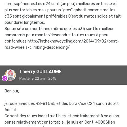
sont supérieures.Les c24 sont (un peu) meilleures en bosse et
plus confortables mais pour un "gros" gabarit comme moi les
c35 sont globalement préférables.C'est du matos solide et fait
pour durer longtemps.
Sur un site on mentionne même que les c35 sont le meilleur
compromis pour monter/descendre, toutes roues à pneu
confondues:http://intheknowcycling.com/2014/09/02/best-
road-wheels-climbing-descending/
Thierry GUILLAUME
Posté
le 22 avril 2015
Bonjour,
je roule avec des RS-81 C35 et des Dura-Ace C24 sur un Scott
Addict.
Ce sont des roues indestructibles, et contrairement à ce qu'on
pense relativement confortable... je suis en Conti 4000SII en