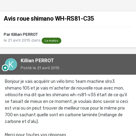
Avis roue shimano WH-RS81-C35
Par
Killian PERROT
le 21 avril 2015
dans
Le matos
Killian PERROT
Posté
le 21 avril 2015
Bonjour je vais acquérir un vélo bmc team machine slro3
shimano 105 et je vais m'acheter de nouvelle roue avec mon,
véloscite ma dit que les shimano wh-rs81-v35 était de ce qu'il
se faisait de mieux en ce moment, je voulais donc savoir si ceci
est vrai ou on peut trouver de meilleur roue pour le même prix
700 en sachant quelle sont en carbone laminée (mélange de
carbone et d'alu).
Merci pour toutes vos réponses