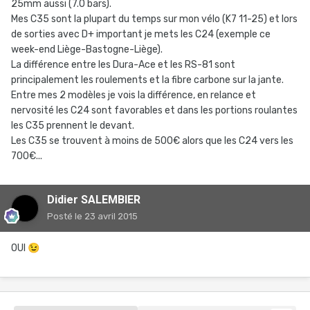
25mm aussi (7.0 bars).
Mes C35 sont la plupart du temps sur mon vélo (K7 11-25) et lors
de sorties avec D+ important je mets les C24 (exemple ce
week-end Liège-Bastogne-Liège).
La différence entre les Dura-Ace et les RS-81 sont
principalement les roulements et la fibre carbone sur la jante.
Entre mes 2 modèles je vois la différence, en relance et
nervosité les C24 sont favorables et dans les portions roulantes
les C35 prennent le devant.
Les C35 se trouvent à moins de 500€ alors que les C24 vers les
700€...
Didier SALEMBIER
Posté
le 23 avril 2015
OUI
😉