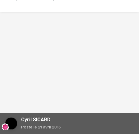
Cyril SICARD
Posté
le 21 avril 2015