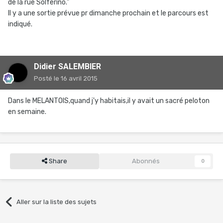
de la rue Solférino."
Il y a une sortie prévue pr dimanche prochain et le parcours est
indiqué.
Didier SALEMBIER
Posté
le 16 avril 2015
Dans le MELANTOIS,quand j'y habitais,il y avait un sacré peloton
en semaine.
Share
Abonnés
0
Aller sur la liste des sujets