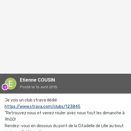
Etienne COUSIN
Posté
le 16 avril 2015
Je vois un club strava dédié:
https://www.strava.com/clubs/123845
"Retrouvez nous et venez rouler avec nous tout les dimanche à
9h00!
Rendez-vous en dessous du pont de la Citadelle de Lille au bout