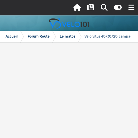
Accueil
Forum Route
Le matos
Velo vitus 48/38/28 campagnolo