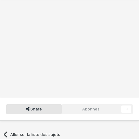
Share
Abonnés
0
Aller sur la liste des sujets