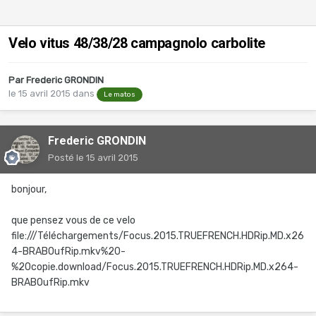
Velo vitus 48/38/28 campagnolo carbolite
Par
Frederic GRONDIN
le 15 avril 2015
dans
Le matos
Frederic GRONDIN
Posté
le 15 avril 2015
bonjour,
que pensez vous de ce velo
file:///Téléchargements/Focus.2015.TRUEFRENCH.HDRip.MD.x26
4-BRABOufRip.mkv%20-
%20copie.download/Focus.2015.TRUEFRENCH.HDRip.MD.x264-
BRABOufRip.mkv