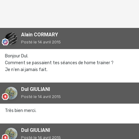
Alain CORMARY
Posté
le 14 avril 2015
Bonjour Dul.
Comment se passaient tes séances de home trainer ?
Je n'en ai jamais fait.
Dul GIULIANI
Posté
le 14 avril 2015
Très bien merci.
Dul GIULIANI
Posté
le 14 avril 2015