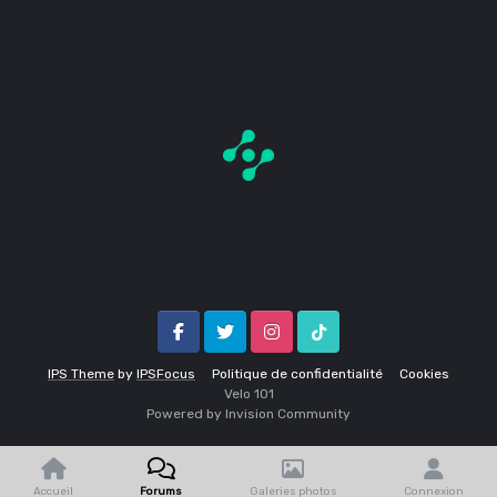
Facebook
Twitter
Instagram
Tik Tok
IPS Theme
by
IPSFocus
Politique de confidentialité
Cookies
Velo 1O1
Powered by Invision Community
Accueil
Forums
Galeries photos
Connexion