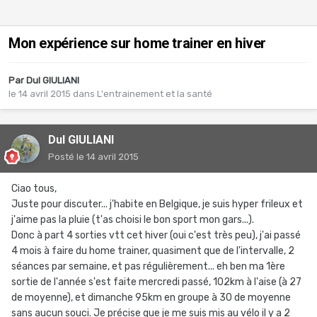
Mon expérience sur home trainer en hiver
Par
Dul GIULIANI
le 14 avril 2015
dans
L'entrainement et la santé
Dul GIULIANI
Posté
le 14 avril 2015
Ciao tous,
Juste pour discuter... j'habite en Belgique, je suis hyper frileux et
j'aime pas la pluie (t'as choisi le bon sport mon gars...).
Donc à part 4 sorties vtt cet hiver (oui c'est très peu), j'ai passé
4 mois à faire du home trainer, quasiment que de l'intervalle, 2
séances par semaine, et pas régulièrement... eh ben ma 1ère
sortie de l'année s'est faite mercredi passé, 102km à l'aise (à 27
de moyenne), et dimanche 95km en groupe à 30 de moyenne
sans aucun souci. Je précise que je me suis mis au vélo il y a 2