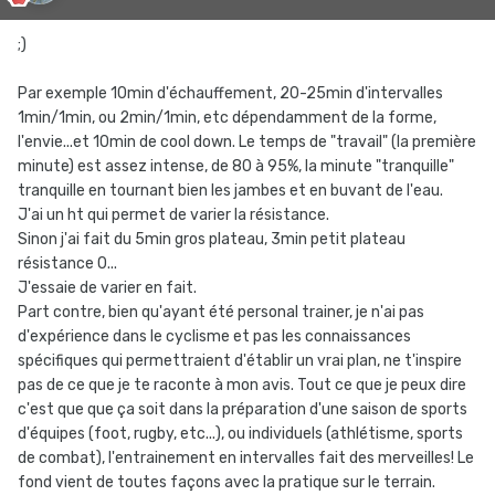
;)
Par exemple 10min d'échauffement, 20-25min d'intervalles
1min/1min, ou 2min/1min, etc dépendamment de la forme,
l'envie...et 10min de cool down. Le temps de "travail" (la première
minute) est assez intense, de 80 à 95%, la minute "tranquille"
tranquille en tournant bien les jambes et en buvant de l'eau.
J'ai un ht qui permet de varier la résistance.
Sinon j'ai fait du 5min gros plateau, 3min petit plateau
résistance 0...
J'essaie de varier en fait.
Part contre, bien qu'ayant été personal trainer, je n'ai pas
d'expérience dans le cyclisme et pas les connaissances
spécifiques qui permettraient d'établir un vrai plan, ne t'inspire
pas de ce que je te raconte à mon avis. Tout ce que je peux dire
c'est que que ça soit dans la préparation d'une saison de sports
d'équipes (foot, rugby, etc...), ou individuels (athlétisme, sports
de combat), l'entrainement en intervalles fait des merveilles! Le
fond vient de toutes façons avec la pratique sur le terrain.