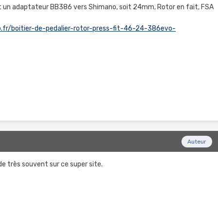
 faut un adaptateur BB386 vers Shimano, soit 24mm, Rotor en fait, FSA
.fr/boitier-de-pedalier-rotor-press-fit-46-24-386evo-
Auteur
e très souvent sur ce super site.