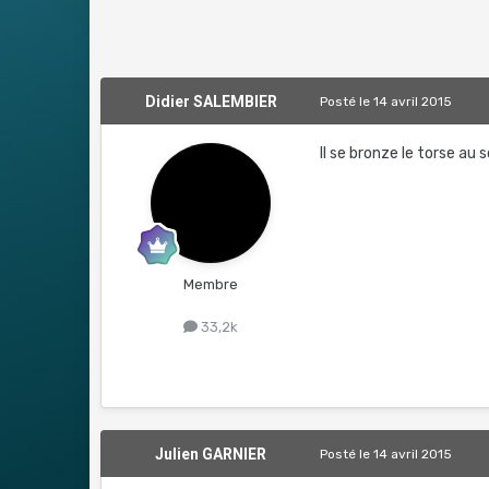
Didier SALEMBIER
Posté
le 14 avril 2015
Il se bronze le torse au 
Membre
33,2k
Julien GARNIER
Posté
le 14 avril 2015