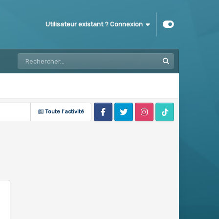
Utilisateur existant ? Connexion
Toute l’activité
Facebook
Twitter
Instagram
Tik Tok