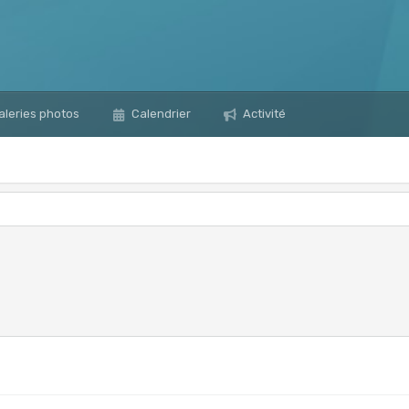
leries photos
Calendrier
Activité