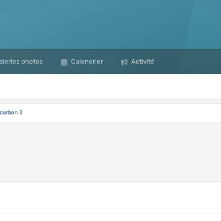
leries photos
Calendrier
Activité
carbon 3