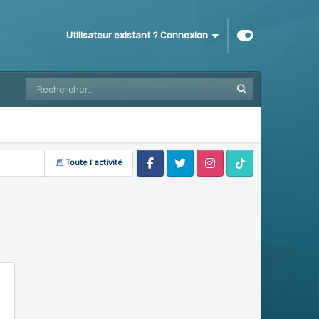
Utilisateur existant ? Connexion
Toute l’activité
Facebook
Twitter
Instagram
Tik Tok