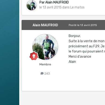
Par
Alain MAUFROID
le 13 avril 2015
dans
Le matos
Alain MAUFROID
Posté
le 13 avril 2015
Bonjour,
Suite à la vente de mon
précisément au F29. Je ne
le forum qui pourraient 
Merci d'avance
Alain
Membre
243