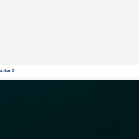
carbon 3