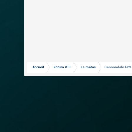
Accueil
Forum VTT
Le matos
Cannondale F29 