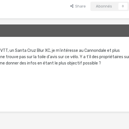
Share
Abonnés
0
 VTT, un Santa Cruz Blur XC, je m'intéresse au Cannondale et plus
 trouve pas sur la toile d'avis sur ce vélo. Y a t'il des propriétaires su
me donner des infos en étant le plus objectif possible ?