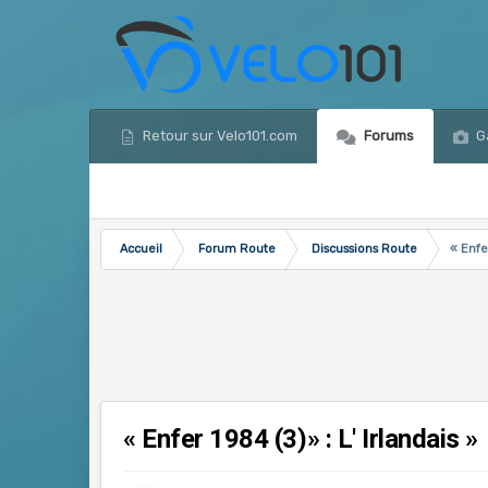
Retour sur Velo101.com
Forums
Ga
Accueil
Forum Route
Discussions Route
« Enfer
« Enfer 1984 (3)» : L' Irlandais »