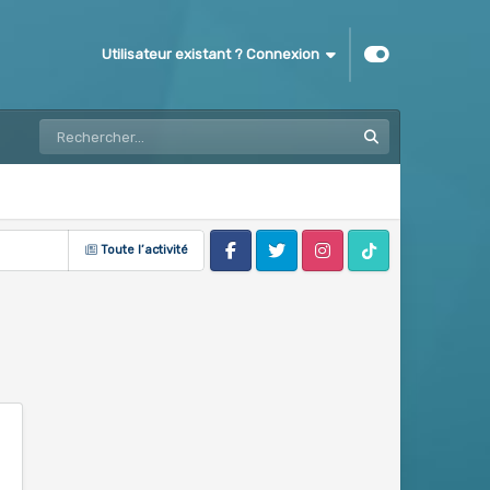
Utilisateur existant ? Connexion
Toute l’activité
Facebook
Twitter
Instagram
Tik Tok