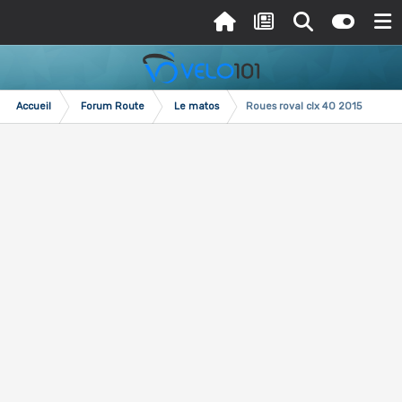
Accueil
Forum Route
Le matos
Roues roval clx 40 2015