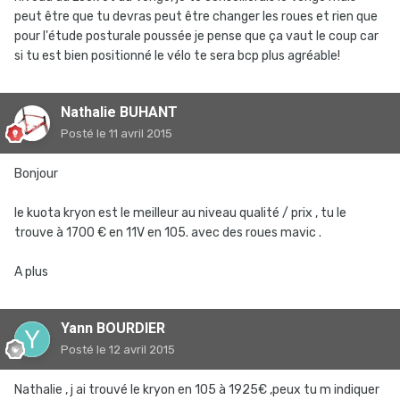
peut être que tu devras peut être changer les roues et rien que
pour l'étude posturale poussée je pense que ça vaut le coup car
si tu est bien positionné le vélo te sera bcp plus agréable!
Nathalie BUHANT
Posté
le 11 avril 2015
Bonjour
le kuota kryon est le meilleur au niveau qualité / prix , tu le
trouve à 1700 € en 11V en 105. avec des roues mavic .
A plus
Yann BOURDIER
Posté
le 12 avril 2015
Nathalie , j ai trouvé le kryon en 105 à 1925€ ,peux tu m indiquer