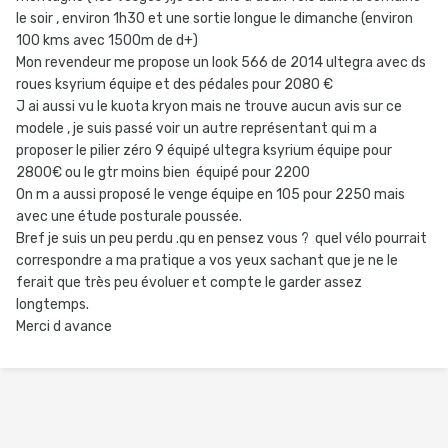
le soir , environ 1h30 et une sortie longue le dimanche (environ
100 kms avec 1500m de d+)
Mon revendeur me propose un look 566 de 2014 ultegra avec ds
roues ksyrium équipe et des pédales pour 2080 €
J ai aussi vu le kuota kryon mais ne trouve aucun avis sur ce
modele , je suis passé voir un autre représentant qui m a
proposer le pilier zéro 9 équipé ultegra ksyrium équipe pour
2800€ ou le gtr moins bien équipé pour 2200
On m a aussi proposé le venge équipe en 105 pour 2250 mais
avec une étude posturale poussée.
Bref je suis un peu perdu .qu en pensez vous ? quel vélo pourrait
correspondre a ma pratique a vos yeux sachant que je ne le
ferait que très peu évoluer et compte le garder assez
longtemps.
Merci d avance