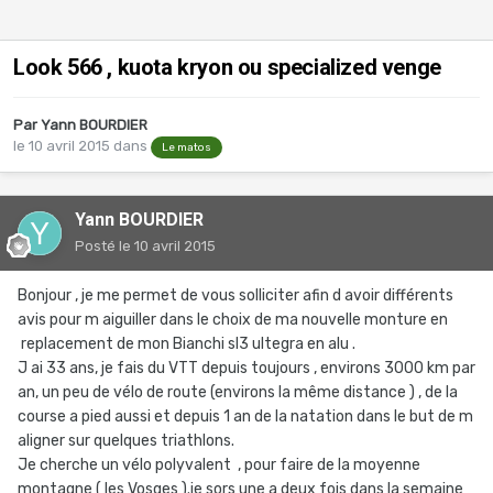
Look 566 , kuota kryon ou specialized venge
Par
Yann BOURDIER
le 10 avril 2015
dans
Le matos
Yann BOURDIER
Posté
le 10 avril 2015
Bonjour , je me permet de vous solliciter afin d avoir différents
avis pour m aiguiller dans le choix de ma nouvelle monture en
replacement de mon Bianchi sl3 ultegra en alu .
J ai 33 ans, je fais du VTT depuis toujours , environs 3000 km par
an, un peu de vélo de route (environs la même distance ) , de la
course a pied aussi et depuis 1 an de la natation dans le but de m
aligner sur quelques triathlons.
Je cherche un vélo polyvalent , pour faire de la moyenne
montagne ( les Vosges ).je sors une a deux fois dans la semaine