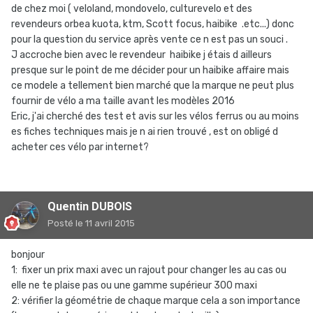
de chez moi ( veloland, mondovelo, culturevelo et des
revendeurs orbea kuota, ktm, Scott focus, haibike .etc...) donc
pour la question du service après vente ce n est pas un souci .
J accroche bien avec le revendeur haibike j étais d ailleurs
presque sur le point de me décider pour un haibike affaire mais
ce modele a tellement bien marché que la marque ne peut plus
fournir de vélo a ma taille avant les modèles 2016
Eric, j'ai cherché des test et avis sur les vélos ferrus ou au moins
es fiches techniques mais je n ai rien trouvé , est on obligé d
acheter ces vélo par internet?
Quentin DUBOIS
Posté
le 11 avril 2015
bonjour
1: fixer un prix maxi avec un rajout pour changer les au cas ou
elle ne te plaise pas ou une gamme supérieur 300 maxi
2: vérifier la géométrie de chaque marque cela a son importance