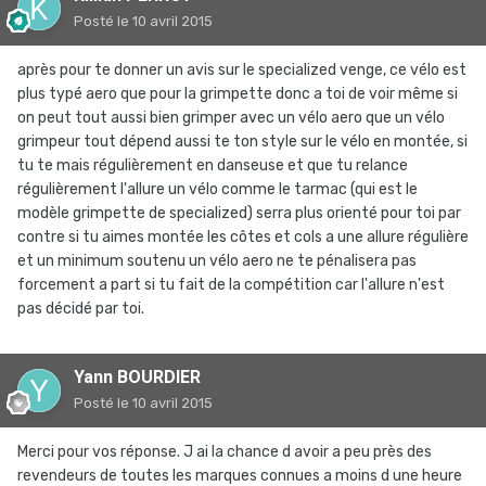
Posté
le 10 avril 2015
après pour te donner un avis sur le specialized venge, ce vélo est
plus typé aero que pour la grimpette donc a toi de voir même si
on peut tout aussi bien grimper avec un vélo aero que un vélo
grimpeur tout dépend aussi te ton style sur le vélo en montée, si
tu te mais régulièrement en danseuse et que tu relance
régulièrement l'allure un vélo comme le tarmac (qui est le
modèle grimpette de specialized) serra plus orienté pour toi par
contre si tu aimes montée les côtes et cols a une allure régulière
et un minimum soutenu un vélo aero ne te pénalisera pas
forcement a part si tu fait de la compétition car l'allure n'est
pas décidé par toi.
Yann BOURDIER
Posté
le 10 avril 2015
Merci pour vos réponse. J ai la chance d avoir a peu près des
revendeurs de toutes les marques connues a moins d une heure