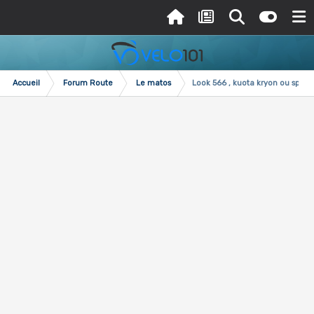
Accueil
Forum Route
Le matos
Look 566 , kuota kryon ou speci