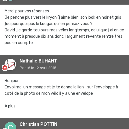
Merci pour vos réponses .
Je penche plus vers le kryon (j aime bien son look en noir et gris
)ou pourquoi pas le kougar. qu' en pensez vous ?
David , je garde toujours mes vélos longtemps, celui que j ai en ce
moment à presque dix ans donc l argument revente rentre très
peu en compte
Nathalie BUHANT
Posté
le 12 avril 2015
Bonjour
Envoi moi un message et je te donne le lien , sur l'enveloppe à
coté de la photo de mon vélo il y a une envelope
A plus
Christian POTTIN