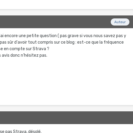
Auteur
 j'ai encore une petite question ( pas grave si vous nous savez pas y
s pas sûr d'avoir tout compris sur ce blog : est-ce que la fréquence
ise en compte sur Strava ?
 avis donc n'hésitez pas.
ise pas Strava, désolé.