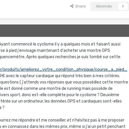
Share
Abonnés
0
Ayant commencé le cyclisme il y a quelques mois et faisant aussi
rse à pied j'envisage maintenant d'acheter une montre GPS
quencemètre. Après quelques recherches je suis tombé sur cette
fr/produits/ameliorez_votre_condition_physique/course_a_pied_
9€ avec le capteur cardiaque qui répond très bien à mes critères.
 questions ( j'attends vos réponses que vous possédiez cette montre
 elle est donné comme une montre de running mais possède de
vers sport, donc est-elle complète pour le cyclisme ? Deuxième
sférée sur un ordinateur, les données GPS et cardiaques sont-elles
a ?
urrez me répondre et me conseiller, et n'hésitez pas à me proposer
s en connaissez dans les mêmes prix, même si j'ai un petit penchant