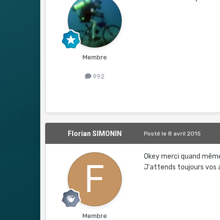
Membre
992
Florian SIMONIN
Posté
le 8 avril 2015
Okey merci quand même. 
J'attends toujours vos 
Membre