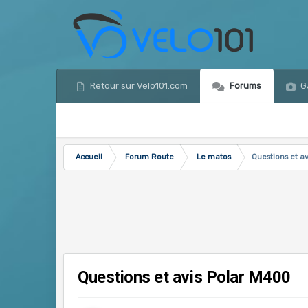
Retour sur Velo101.com
Forums
Ga
Accueil
Forum Route
Le matos
Questions et a
Questions et avis Polar M400