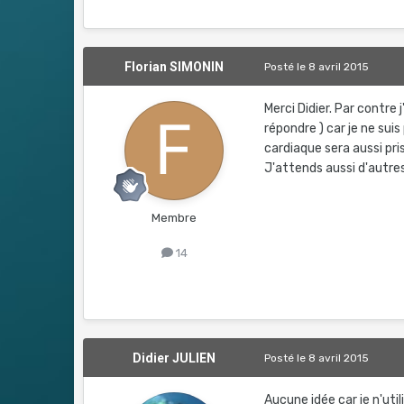
Florian SIMONIN
Posté
le 8 avril 2015
Merci Didier. Par contre
répondre ) car je ne sui
cardiaque sera aussi pr
J'attends aussi d'autres
Membre
14
Didier JULIEN
Posté
le 8 avril 2015
Aucune idée car je n'util