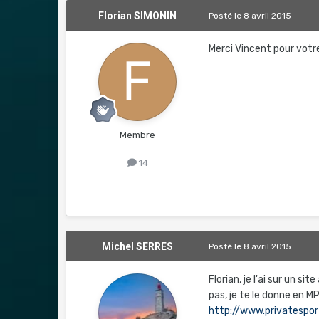
Florian SIMONIN
Posté
le 8 avril 2015
Merci Vincent pour votre
Membre
14
Michel SERRES
Posté
le 8 avril 2015
Florian, je l'ai sur un si
pas, je te le donne en MP
http://www.privatespo