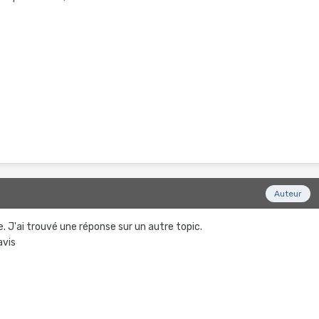
Auteur
J'ai trouvé une réponse sur un autre topic.
avis