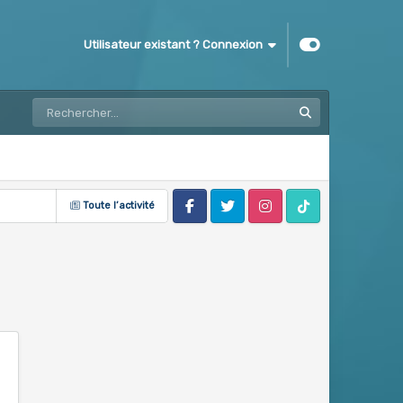
Utilisateur existant ? Connexion
Toute l’activité
Facebook
Twitter
Instagram
Tik Tok