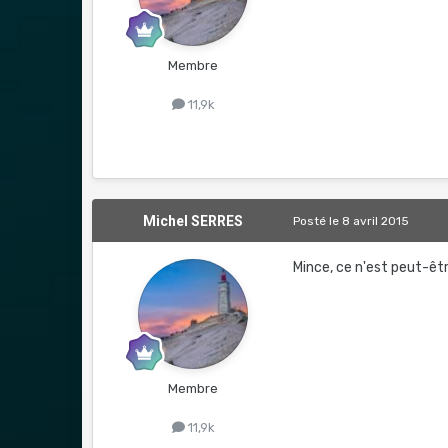
Membre
11,9k
Michel SERRES
Posté
le 8 avril 2015
Mince, ce n'est peut-êtr
Membre
11,9k