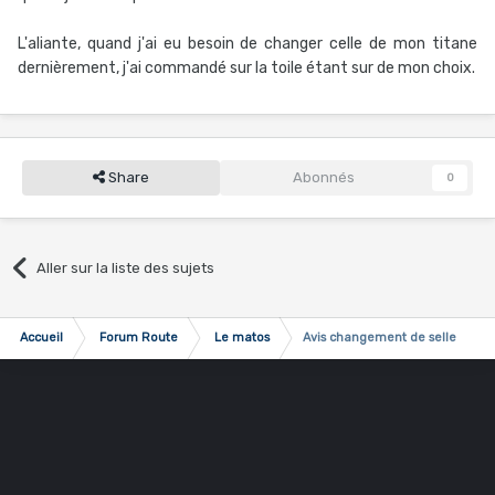
L'aliante, quand j'ai eu besoin de changer celle de mon titane
dernièrement, j'ai commandé sur la toile étant sur de mon choix.
Share
Abonnés
0
Aller sur la liste des sujets
Accueil
Forum Route
Le matos
Avis changement de selle