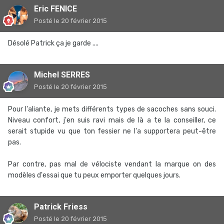
Eric FENICE
Posté
le 20 février 2015
Désolé Patrick ça je garde ....
Michel SERRES
Posté
le 20 février 2015
Pour l'aliante, je mets différents types de sacoches sans souci.
Niveau confort, j'en suis ravi mais de là a te la conseiller, ce
serait stupide vu que ton fessier ne l'a supportera peut-être
pas.
Par contre, pas mal de vélociste vendant la marque on des
modèles d'essai que tu peux emporter quelques jours.
Patrick Friess
Posté
le 20 février 2015