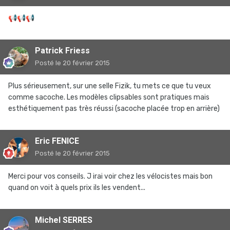
📢
📢
📢
Patrick Friess
Posté
le 20 février 2015
Plus sérieusement, sur une selle Fizik, tu mets ce que tu veux
comme sacoche. Les modèles clipsables sont pratiques mais
esthétiquement pas très réussi (sacoche placée trop en arrière)
Eric FENICE
Posté
le 20 février 2015
Merci pour vos conseils. J irai voir chez les vélocistes mais bon
quand on voit à quels prix ils les vendent...
Michel SERRES