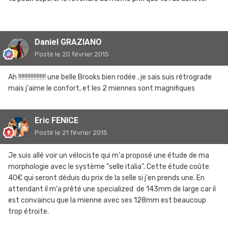
Daniel GRAZIANO
Posté
le 20 février 2015
Ah !!!!!!!!!!!!!!!!!! une belle Brooks bien rodée , je sais suis rétrograde
mais j'aime le confort, et les 2 miennes sont magnifiques
Eric FENICE
Posté
le 21 février 2015
Je suis allé voir un vélociste qui m'a proposé une étude de ma
morphologie avec le système "selle italia". Cette étude coûte
40€ qui seront déduis du prix de la selle si j'en prends une. En
attendant il m'a prêté une specialized de 143mm de large car il
est convaincu que la mienne avec ses 128mm est beaucoup
trop étroite.