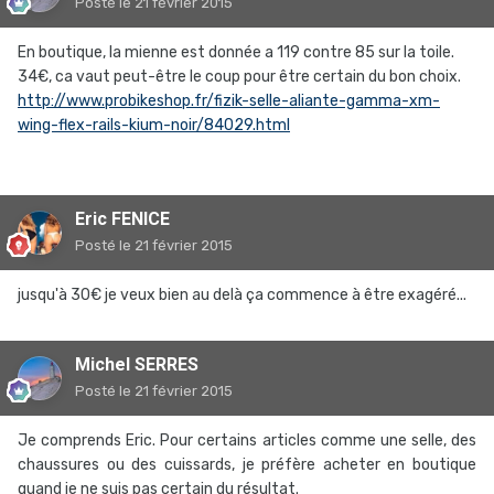
Posté
le 21 février 2015
En boutique, la mienne est donnée a 119 contre 85 sur la toile.
34€, ca vaut peut-être le coup pour être certain du bon choix.
http://www.probikeshop.fr/fizik-selle-aliante-gamma-xm-
wing-flex-rails-kium-noir/84029.html
Eric FENICE
Posté
le 21 février 2015
jusqu'à 30€ je veux bien au delà ça commence à être exagéré...
Michel SERRES
Posté
le 21 février 2015
Je comprends Eric. Pour certains articles comme une selle, des
chaussures ou des cuissards, je préfère acheter en boutique
quand je ne suis pas certain du résultat.