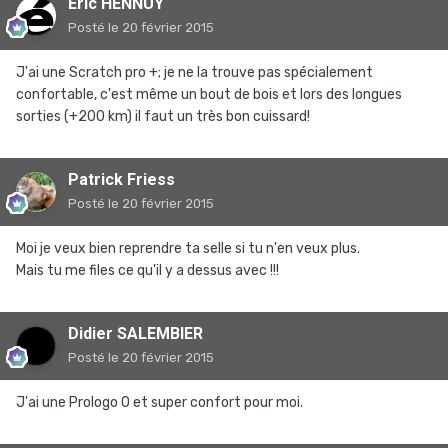
Eric HENNUY
Posté
le 20 février 2015
J'ai une Scratch pro +; je ne la trouve pas spécialement
confortable, c'est même un bout de bois et lors des longues
sorties (+200 km) il faut un très bon cuissard!
Patrick Friess
Posté
le 20 février 2015
Moi je veux bien reprendre ta selle si tu n'en veux plus.
Mais tu me files ce qu'il y a dessus avec !!!
Didier SALEMBIER
Posté
le 20 février 2015
J'ai une Prologo 0 et super confort pour moi.