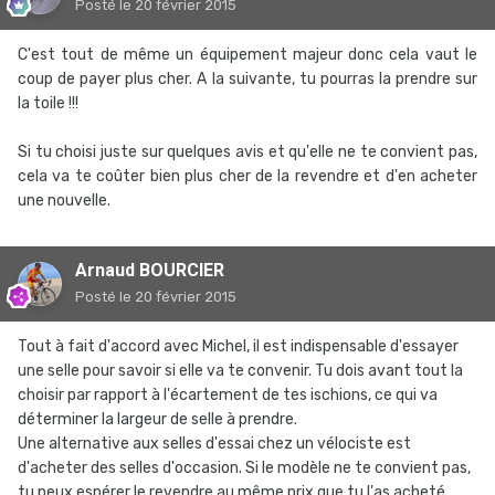
Posté
le 20 février 2015
C'est tout de même un équipement majeur donc cela vaut le
coup de payer plus cher. A la suivante, tu pourras la prendre sur
la toile !!!
Si tu choisi juste sur quelques avis et qu'elle ne te convient pas,
cela va te coûter bien plus cher de la revendre et d'en acheter
une nouvelle.
Arnaud BOURCIER
Posté
le 20 février 2015
Tout à fait d'accord avec Michel, il est indispensable d'essayer
une selle pour savoir si elle va te convenir. Tu dois avant tout la
choisir par rapport à l'écartement de tes ischions, ce qui va
déterminer la largeur de selle à prendre.
Une alternative aux selles d'essai chez un vélociste est
d'acheter des selles d'occasion. Si le modèle ne te convient pas,
tu peux espérer le revendre au même prix que tu l'as acheté.