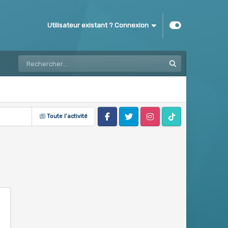
Utilisateur existant ? Connexion
Toute l’activité
Facebook
Twitter
Instagram
Tik Tok