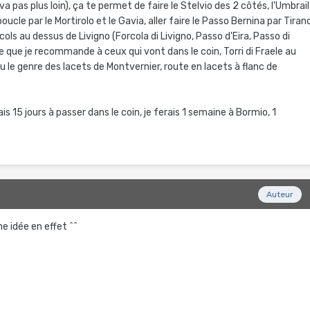
 va pas plus loin), ça te permet de faire le Stelvio des 2 côtés, l'Umbrail
oucle par le Mortirolo et le Gavia, aller faire le Passo Bernina par Tiran
 cols au dessus de Livigno (Forcola di Livigno, Passo d'Eira, Passo di
que je recommande à ceux qui vont dans le coin, Torri di Fraele au
 le genre des lacets de Montvernier, route en lacets à flanc de
is 15 jours à passer dans le coin, je ferais 1 semaine à Bormio, 1
Auteur
e idée en effet ^^