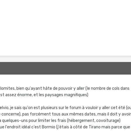
lomites, bien qu'ayant hâte de pouvoir y aller (le nombre de cols dans
est assez énorme, et les paysages magnifiques)
lvio, je sais qu'on est plusieurs sur le forum à vouloir y aller cet été (o
e concerne), pas forcément tous aux mêmes dates, mais il doit y avoi
 quelques-uns pour limiter les frais (hébergement, covoiturage)
ue l'endroit idéal c'est Bormio (j'étais à côté de Tirano mais parce que