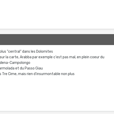
 plus "central" dans les Dolomites
l sur la carte, Arabba par exemple c'est pas mal, en plein coeur du
ardena-Campolongo
 Marmolada et du Passo Giau
es Tre Cime, mais rien d'insurmontable non plus