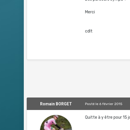
Merci
cdlt
Romain BORGET
Posté
le 6 février 2015
Quitte à y être pour 15 