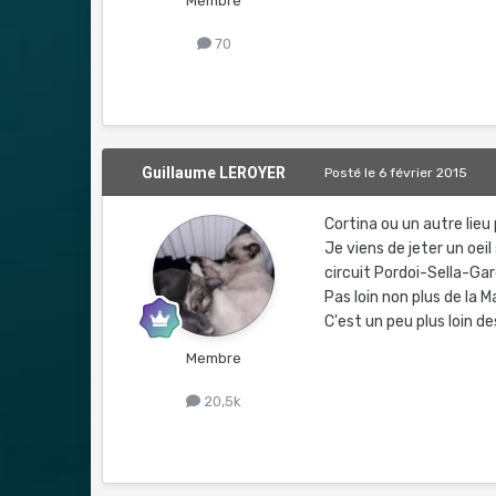
Membre
70
Guillaume LEROYER
Posté
le 6 février 2015
Cortina ou un autre lieu
Je viens de jeter un oei
circuit Pordoi-Sella-G
Pas loin non plus de la
C'est un peu plus loin d
Membre
20,5k