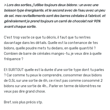
> Lors des sorties, j'utilise toujours deux bidons : un avec une
boisson type énergisante, et le second avec de l'eau avec un peu
de sel. mes ravitaillements sont des barres céréales à l'abricot. et
généralement je prend toujours un carré de chocolat noir 90%
avant chaque sortie.
C'est trop vaste ce que tu décris, il faut que tu rentres
davantage dans les détails. Quelle est la contenance de tes
bidons, quelle poudre mets tu dedans, en quelle quantité ?
Combien de barre de céréales manges-tu, je veux dire à quelle
fréquence ?
Et SURTOUT quelle est la durée d'une sortie type dont tu parles
? Car comme tu peux le comprendre, consommer deux bidons
de 0,5L sur une sortie de 6h, ce n'est pas comme consommé 2
bidons sur une sortie de 4h... Parler en terme de kilomètres ne
veux pas dire grand chose.
Bref, sois plus précis stp.