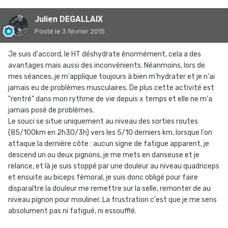
Julien DEGALLAIX
Posté
le 3 février 2015
Je suis d'accord, le HT déshydrate énormément, cela a des
avantages mais aussi des inconvénients. Néanmoins, lors de
mes séances, je m'applique toujours à bien m'hydrater et je n'ai
jamais eu de problèmes musculaires. De plus cette activité est
"rentré" dans mon rythme de vie depuis x temps et elle ne m'a
jamais posé de problèmes.
Le souci se situe uniquement au niveau des sorties routes
(85/100km en 2h30/3h) vers les 5/10 derniers km, lorsque l'on
attaque la dernière côte : aucun signe de fatigue apparent, je
descend un ou deux pignons, je me mets en danseuse et je
relance, et là je suis stoppé par une douleur au niveau quadriceps
et ensuite au biceps fémoral, je suis donc obligé pour faire
disparaître la douleur me remettre sur la selle, remonter de au
niveau pignon pour mouliner. La frustration c'est que je me sens
absolument pas ni fatigué, ni essoufflé.