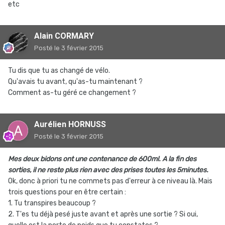
etc
Alain CORMARY
Posté
le 3 février 2015
Tu dis que tu as changé de vélo.
Qu'avais tu avant, qu'as-tu maintenant ?
Comment as-tu géré ce changement ?
Aurélien HORNUSS
Posté
le 3 février 2015
Mes deux bidons ont une contenance de 600ml. A la fin des
sorties, il ne reste plus rien avec des prises toutes les 5minutes.
Ok, donc à priori tu ne commets pas d'erreur à ce niveau là. Mais
trois questions pour en être certain :
1. Tu transpires beaucoup ?
2. T'es tu déjà pesé juste avant et après une sortie ? Si oui,