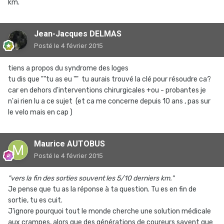
km.
Jean-Jacques DELMAS
Posté
le 4 février 2015
tiens a propos du syndrome des loges
tu dis que ""tu as eu "" tu aurais trouvé la clé pour résoudre ca?
car en dehors d'interventions chirurgicales +ou - probantes je
n'ai rien lu a ce sujet (et ca me concerne depuis 10 ans , pas sur
le velo mais en cap )
Maurice AUTOBUS
Posté
le 4 février 2015
"vers la fin des sorties souvent les 5/10 derniers km."
Je pense que tu as la réponse à ta question. Tu es en fin de
sortie, tu es cuit.
J'ignore pourquoi tout le monde cherche une solution médicale
aux crampes, alors que des générations de coureurs savent que