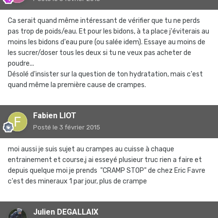
Ca serait quand même intéressant de vérifier que tu ne perds
pas trop de poids/eau. Et pour les bidons, à ta place j'éviterais au
moins les bidons d'eau pure (ou salée idem). Essaye au moins de
les sucrer/doser tous les deux si tu ne veux pas acheter de
poudre...
Désolé d'insister sur la question de ton hydratation, mais c'est
quand même la première cause de crampes.
Fabien LIOT
Posté
le 3 février 2015
moi aussi je suis sujet au crampes au cuisse à chaque
entrainement et course,j ai esseyé plusieur truc rien a faire et
depuis quelque moi je prends "CRAMP STOP" de chez Eric Favre
c'est des mineraux 1 par jour, plus de crampe
Julien DEGALLAIX