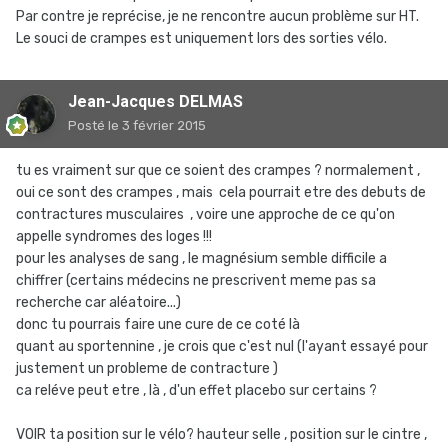
Par contre je reprécise, je ne rencontre aucun problème sur HT.
Le souci de crampes est uniquement lors des sorties vélo.
Jean-Jacques DELMAS
Posté
le 3 février 2015
tu es vraiment sur que ce soient des crampes ? normalement ,
oui ce sont des crampes , mais cela pourrait etre des debuts de
contractures musculaires , voire une approche de ce qu'on
appelle syndromes des loges !!!
pour les analyses de sang , le magnésium semble difficile a
chiffrer (certains médecins ne prescrivent meme pas sa
recherche car aléatoire...)
donc tu pourrais faire une cure de ce coté là
quant au sportennine , je crois que c'est nul (l'ayant essayé pour
justement un probleme de contracture )
ca reléve peut etre , là , d'un effet placebo sur certains ?
VOIR ta position sur le vélo? hauteur selle , position sur le cintre ,