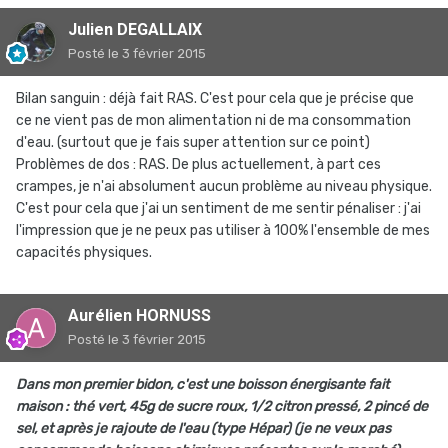
Julien DEGALLAIX
Posté
le 3 février 2015
Bilan sanguin : déjà fait RAS. C'est pour cela que je précise que
ce ne vient pas de mon alimentation ni de ma consommation
d'eau. (surtout que je fais super attention sur ce point)
Problèmes de dos : RAS. De plus actuellement, à part ces
crampes, je n'ai absolument aucun problème au niveau physique.
C'est pour cela que j'ai un sentiment de me sentir pénaliser : j'ai
l'impression que je ne peux pas utiliser à 100% l'ensemble de mes
capacités physiques.
Aurélien HORNUSS
Posté
le 3 février 2015
Dans mon premier bidon, c'est une boisson énergisante fait
maison : thé vert, 45g de sucre roux, 1/2 citron pressé, 2 pincé de
sel, et après je rajoute de l'eau (type Hépar) (je ne veux pas