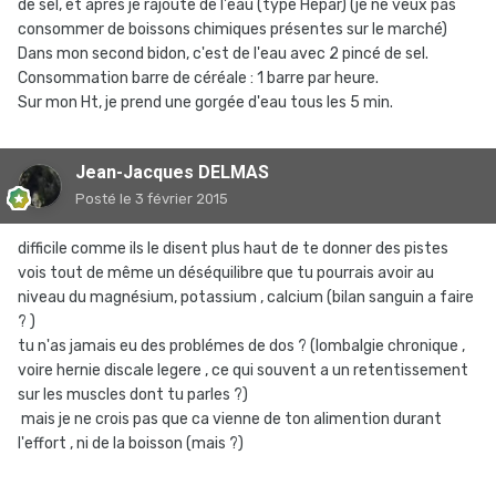
de sel, et après je rajoute de l'eau (type Hépar) (je ne veux pas
consommer de boissons chimiques présentes sur le marché)
Dans mon second bidon, c'est de l'eau avec 2 pincé de sel.
Consommation barre de céréale : 1 barre par heure.
Sur mon Ht, je prend une gorgée d'eau tous les 5 min.
Jean-Jacques DELMAS
Posté
le 3 février 2015
difficile comme ils le disent plus haut de te donner des pistes
vois tout de même un déséquilibre que tu pourrais avoir au
niveau du magnésium, potassium , calcium (bilan sanguin a faire
? )
tu n'as jamais eu des problémes de dos ? (lombalgie chronique ,
voire hernie discale legere , ce qui souvent a un retentissement
sur les muscles dont tu parles ?)
mais je ne crois pas que ca vienne de ton alimention durant
l'effort , ni de la boisson (mais ?)