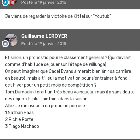
Posté
le 19 janvier 2015
Je viens de regarder la victoire de Kittel sur "Youtub"
Guillaume LEROYER
Posté
le 19 janvier 2015
Et sinon, un pronostic pour le classement général ? (qui devrait
comme d'habitude se jouer sur l'étape de Willunga)
On peut imaginer que Cadel Evans aimerait bien finir sa carrière
en beauté, mais a t'il eu la motivation pour s'entrainer à fond
cet hiver pour un petit mois de compétition ?
Tom Dumoulin ferait un très beau vainqueur, mais il a sans doute
des objectifs plus lointains dans la saison
Allez, je me risque à un prono un peu osé :
1 Nathan Haas
2 Richie Porte
3 Tiago Machado