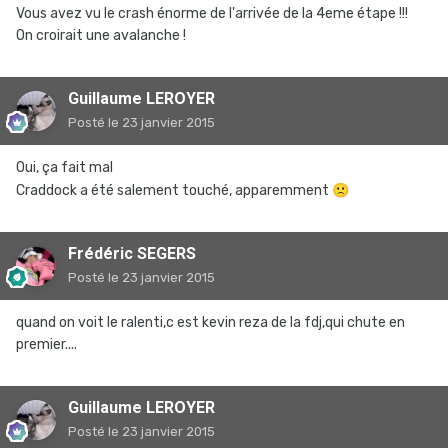
Vous avez vu le crash énorme de l'arrivée de la 4eme étape !!!
On croirait une avalanche !
Guillaume LEROYER
Posté
le 23 janvier 2015
Oui, ça fait mal
Craddock a été salement touché, apparemment
🙁
Frédéric SEGERS
Posté
le 23 janvier 2015
quand on voit le ralenti,c est kevin reza de la fdj,qui chute en
premier....
Guillaume LEROYER
Posté
le 23 janvier 2015