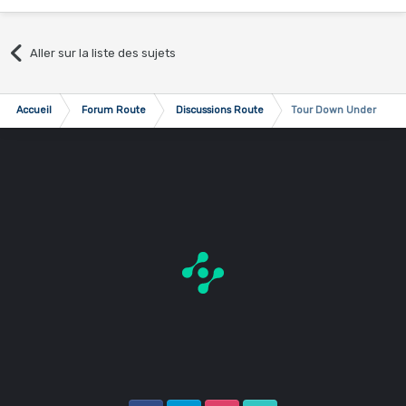
Aller sur la liste des sujets
Accueil
Forum Route
Discussions Route
Tour Down Under