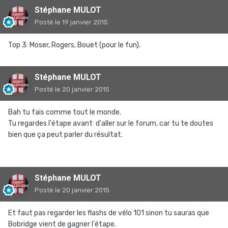
Stéphane MULOT
Posté
le 19 janvier 2015
Top 3: Moser, Rogers, Bouet (pour le fun).
Stéphane MULOT
Posté
le 20 janvier 2015
Bah tu fais comme tout le monde.
Tu regardes l'étape avant d'aller sur le forum, car tu te doutes
bien que ça peut parler du résultat.
Stéphane MULOT
Posté
le 20 janvier 2015
Et faut pas regarder les flashs de vélo 101 sinon tu sauras que
Bobridge vient de gagner l'étape.