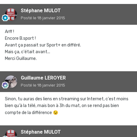
Stéphane MULOT
Posté
le 18 janvier 2015
Arff !
Encore B.sport !
Avant ça passait sur Sport+ en différé.
Mais ça, c'était avant...
Merci Guillaume.
Guillaume LEROYER
Posté
le 18 janvier 2015
Sinon, tu auras des liens en streaming sur Internet, c'est moins
bien qu'à la télé, mais bon à 3h du mat, on se rend pas bien
compte de la différence
😉
Stéphane MULOT