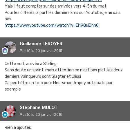
Mais il faut compter sur des arrivées vers 4-5h du mat
Pour les différés, à part les derniers kms sur Youtube, je ne sais
pas
https://www.youtube.com/watch?v=El19QsiDhn0
Guillaume LEROYER
Posté
le 20 janvier 2015
Cette nuit, arrivée à Stirling
Sans doute un sprint, mais attention ce n'est pas plat, les deux
derniers vainqueurs sont Slagter et Ulissi
Ca peut être un truc pour Meersman, Impey ou Lobato par
exemple
Stéphane MULOT
Posté
le 23 janvier 2015
Rien à ajouter.