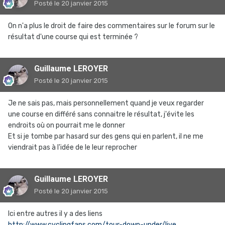
Posté
le 20 janvier 2015
On n'a plus le droit de faire des commentaires sur le forum sur le
résultat d'une course qui est terminée ?
Guillaume LEROYER
Posté
le 20 janvier 2015
Je ne sais pas, mais personnellement quand je veux regarder
une course en différé sans connaitre le résultat, j'évite les
endroits où on pourrait me le donner
Et si je tombe par hasard sur des gens qui en parlent, il ne me
viendrait pas à l'idée de le leur reprocher
Guillaume LEROYER
Posté
le 20 janvier 2015
Ici entre autres il y a des liens
http://www.cyclingfans.com/tour-down-under/live