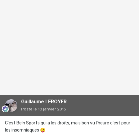
Guillaume LEROYER
Posté
le 18 janvier 2015
C'est BeIn Sports qui a les droits, mais bon vu l'heure c'est pour
les insomniaques
😛