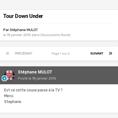
Tour Down Under
Par
Stéphane MULOT
le 18 janvier 2015
dans
Discussions Route
PRÉCÉDENT
Page 1 sur 2
SUIVANT
Stéphane MULOT
Posté
le 18 janvier 2015
Est ce cette couse passe à la TV ?
Merci.
Stephane.