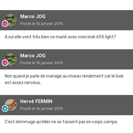
Marco JOG
Posté
le 15 janvier 2015
A oui elle vont très bien ce marié avec mon look 695 light?
Marco JOG
Posté
le 15 janvier 2015
Non quand je parle de mariage au niveau rendement car le look
est assez nerveux.
Hervé FERMIN
Posté
le 16 janvier 2015
C'est dommage qu'elles ne se fassent pas en corps campa.