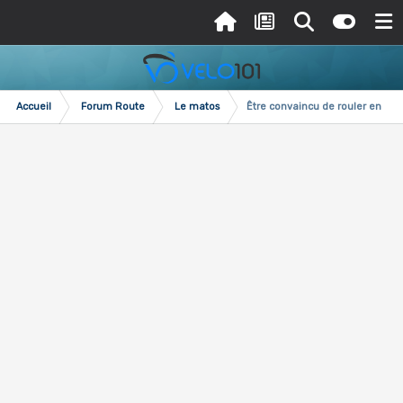
Accueil
Forum Route
Le matos
Être convaincu de rouler en bo