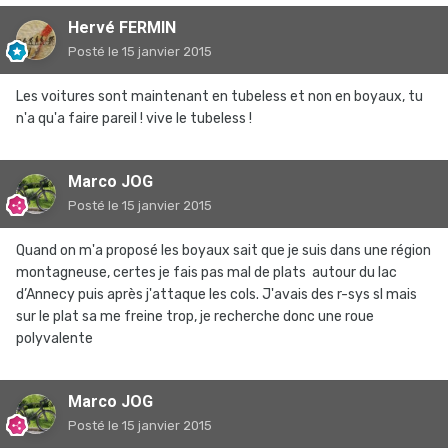
Hervé FERMIN
Posté
le 15 janvier 2015
Les voitures sont maintenant en tubeless et non en boyaux, tu
n'a qu'a faire pareil ! vive le tubeless !
Marco JOG
Posté
le 15 janvier 2015
Quand on m'a proposé les boyaux sait que je suis dans une région
montagneuse, certes je fais pas mal de plats autour du lac
d’Annecy puis après j'attaque les cols. J'avais des r-sys sl mais
sur le plat sa me freine trop, je recherche donc une roue
polyvalente
Marco JOG
Posté
le 15 janvier 2015