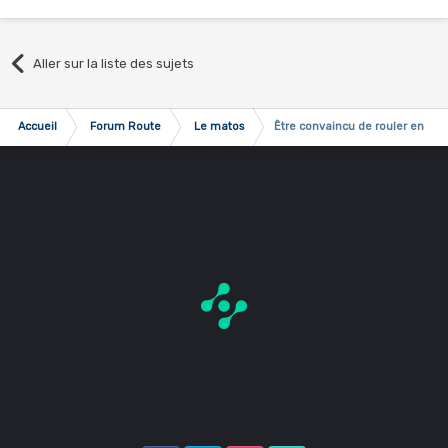
Aller sur la liste des sujets
Accueil
Forum Route
Le matos
Être convaincu de rouler en bo