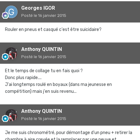
Georges IGOR
Posté
le 16 janvier 2015
Rouler en pneus et casqué c'est être suicidaire?
Anthony QUINTIN
Posté
le 16 janvier 2015
Et le temps de collage tu en fais quoi ?
Donc plus rapide....
J'ai longtemps roulé en boyaux (dans ma jeunesse en
compétition) mais j'en suis revenu...
Anthony QUINTIN
Posté
le 16 janvier 2015
Je me suis chronométré, pour démontage d'un pneu + retirer la
chambre à aire crevée et la remplacer par une neuve et