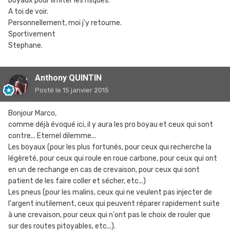
boyaux pour limiter les risques.
A toi de voir.
Personnellement, moi j'y retourne.
Sportivement
Stephane.
Anthony QUINTIN
Posté
le 15 janvier 2015
Bonjour Marco,
comme déjà évoqué ici, il y aura les pro boyau et ceux qui sont
contre... Eternel dilemme...
Les boyaux (pour les plus fortunés, pour ceux qui recherche la
légèreté, pour ceux qui roule en roue carbone, pour ceux qui ont
en un de rechange en cas de crevaison, pour ceux qui sont
patient de les faire coller et sécher, etc...)
Les pneus (pour les malins, ceux qui ne veulent pas injecter de
l'argent inutilement, ceux qui peuvent réparer rapidement suite
à une crevaison, pour ceux qui n'ont pas le choix de rouler que
sur des routes pitoyables, etc...).