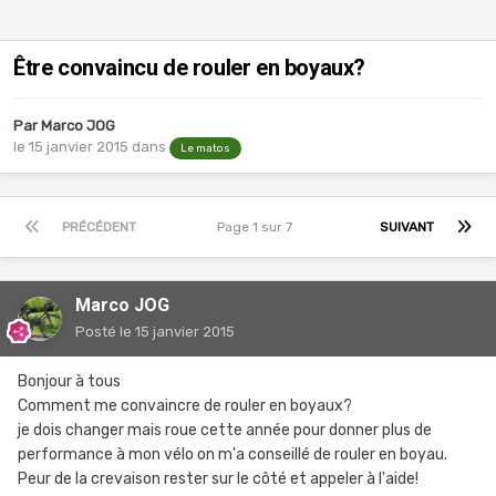
Être convaincu de rouler en boyaux?
Par
Marco JOG
le 15 janvier 2015
dans
Le matos
PRÉCÉDENT
Page 1 sur 7
SUIVANT
Marco JOG
Posté
le 15 janvier 2015
Bonjour à tous
Comment me convaincre de rouler en boyaux?
je dois changer mais roue cette année pour donner plus de
performance à mon vélo on m'a conseillé de rouler en boyau.
Peur de la crevaison rester sur le côté et appeler à l'aide!