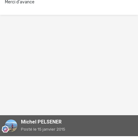
Merci d'avance
Michel PELSENER
Posté
le 15 janvier 2015