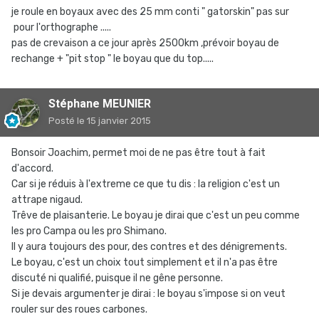
je roule en boyaux avec des 25 mm conti " gatorskin" pas sur
pour l'orthographe .....
pas de crevaison a ce jour après 2500km ,prévoir boyau de
rechange + "pit stop " le boyau que du top.....
Stéphane MEUNIER
Posté
le 15 janvier 2015
Bonsoir Joachim, permet moi de ne pas être tout à fait
d'accord.
Car si je réduis à l'extreme ce que tu dis : la religion c'est un
attrape nigaud.
Trêve de plaisanterie. Le boyau je dirai que c'est un peu comme
les pro Campa ou les pro Shimano.
Il y aura toujours des pour, des contres et des dénigrements.
Le boyau, c'est un choix tout simplement et il n'a pas être
discuté ni qualifié, puisque il ne gêne personne.
Si je devais argumenter je dirai : le boyau s'impose si on veut
rouler sur des roues carbones.