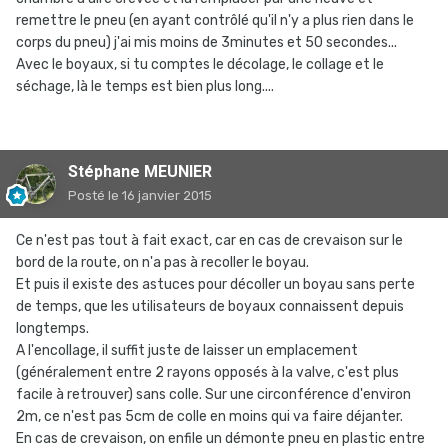
remettre le pneu (en ayant contrôlé qu'il n'y a plus rien dans le
corps du pneu) j'ai mis moins de 3minutes et 50 secondes...
Avec le boyaux, si tu comptes le décolage, le collage et le
séchage, là le temps est bien plus long....
Stéphane MEUNIER
Posté
le 16 janvier 2015
Ce n'est pas tout à fait exact, car en cas de crevaison sur le
bord de la route, on n'a pas à recoller le boyau.
Et puis il existe des astuces pour décoller un boyau sans perte
de temps, que les utilisateurs de boyaux connaissent depuis
longtemps.
A l'encollage, il suffit juste de laisser un emplacement
(généralement entre 2 rayons opposés à la valve, c'est plus
facile à retrouver) sans colle. Sur une circonférence d'environ
2m, ce n'est pas 5cm de colle en moins qui va faire déjanter.
En cas de crevaison, on enfile un démonte pneu en plastic entre