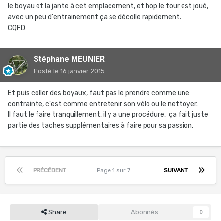
le boyau et la jante à cet emplacement, et hop le tour est joué,
avec un peu d'entrainement ça se décolle rapidement.
CQFD
Stéphane MEUNIER
Posté
le 16 janvier 2015
Et puis coller des boyaux, faut pas le prendre comme une
contrainte, c'est comme entretenir son vélo ou le nettoyer.
Il faut le faire tranquillement, il y a une procédure, ça fait juste
partie des taches supplémentaires à faire pour sa passion.
PRÉCÉDENT
Page 1 sur 7
SUIVANT
Share
Abonnés
0