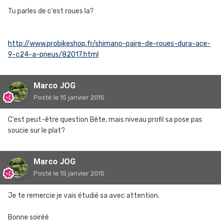
Tu parles de c'est roues la?
http://www.probikeshop.fr/shimano-paire-de-roues-dura-ace-
9-c24-a-pneus/82017.html
Marco JOG
Posté
le 15 janvier 2015
C'est peut-être question Bête, mais niveau profil sa pose pas
soucie sur le plat?
Marco JOG
Posté
le 15 janvier 2015
Je te remercie je vais étudié sa avec attention.
Bonne soiréé