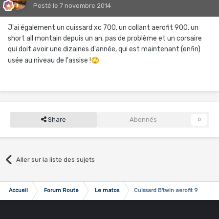
Posté
le 7 novembre 2014
J'ai également un cuissard xc 700, un collant aerofit 900, un
short all montain depuis un an, pas de problème et un corsaire
qui doit avoir une dizaines d'année, qui est maintenant (enfin)
usée au niveau de l'assise !
🙄
Share
Abonnés
0
Aller sur la liste des sujets
Accueil
Forum Route
Le matos
Cuissard B'twin aerofit 9