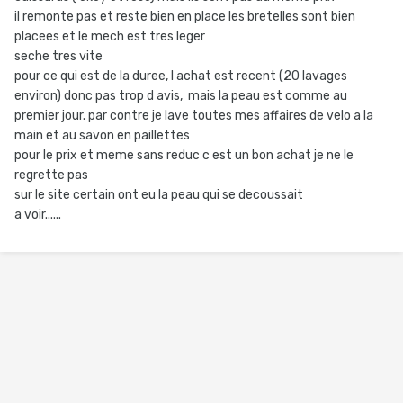
il remonte pas et reste bien en place les bretelles sont bien
placees et le mech est tres leger
seche tres vite
pour ce qui est de la duree, l achat est recent (20 lavages
environ) donc pas trop d avis, mais la peau est comme au
premier jour. par contre je lave toutes mes affaires de velo a la
main et au savon en paillettes
pour le prix et meme sans reduc c est un bon achat je ne le
regrette pas
sur le site certain ont eu la peau qui se decoussait
a voir......