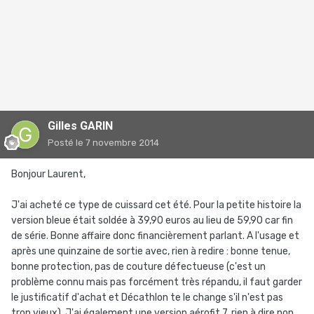
Gilles GARIN
Posté
le 7 novembre 2014
Bonjour Laurent,
J'ai acheté ce type de cuissard cet été. Pour la petite histoire la
version bleue était soldée à 39,90 euros au lieu de 59,90 car fin
de série. Bonne affaire donc financièrement parlant. A l'usage et
après une quinzaine de sortie avec, rien à redire : bonne tenue,
bonne protection, pas de couture défectueuse (c'est un
problème connu mais pas forcément très répandu, il faut garder
le justificatif d'achat et Décathlon te le change s'il n'est pas
trop vieux). J'ai également une version aérofit 7, rien à dire non