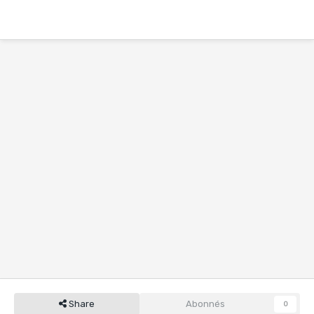
Share
Abonnés
0