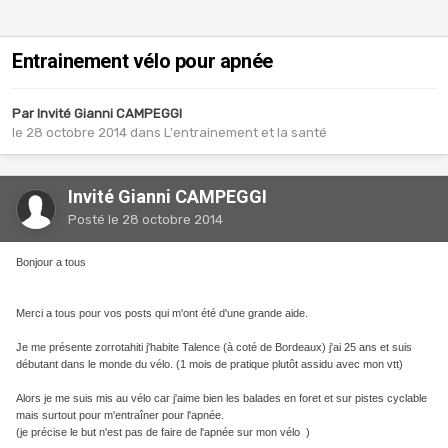
Entrainement vélo pour apnée
Par Invité Gianni CAMPEGGI
le 28 octobre 2014
dans
L'entrainement et la santé
Invité Gianni CAMPEGGI
Posté
le 28 octobre 2014
Bonjour a tous
Merci a tous pour vos posts qui m'ont été d'une grande aide.
Je me présente zorrotahiti j'habite Talence (à coté de Bordeaux) j'ai 25 ans et suis
débutant dans le monde du vélo. (1 mois de pratique plutôt assidu avec mon vtt)
Alors je me suis mis au vélo car j'aime bien les balades en foret et sur pistes cyclable
mais surtout pour m'entraîner pour l'apnée.
(je précise le but n'est pas de faire de l'apnée sur mon vélo )