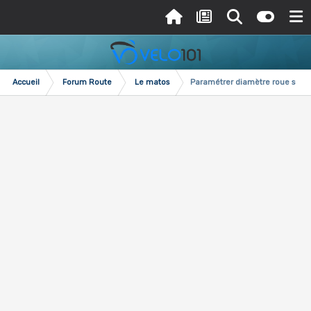
Accueil
Forum Route
Le matos
Paramétrer diamètre roue sur 