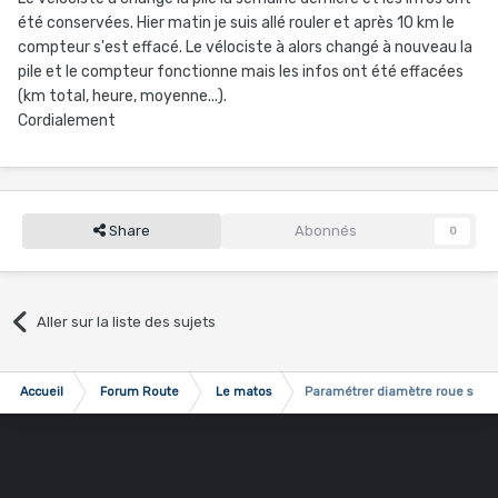
été conservées. Hier matin je suis allé rouler et après 10 km le
compteur s'est effacé. Le vélociste à alors changé à nouveau la
pile et le compteur fonctionne mais les infos ont été effacées
(km total, heure, moyenne...).
Cordialement
Share
Abonnés
0
Aller sur la liste des sujets
Accueil
Forum Route
Le matos
Paramétrer diamètre roue sur 