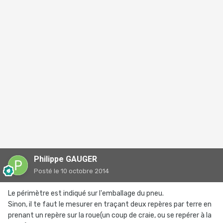
Philippe GAUGER
Posté
le 10 octobre 2014
Le périmètre est indiqué sur l'emballage du pneu.
Sinon, il te faut le mesurer en traçant deux repères par terre en
prenant un repère sur la roue(un coup de craie, ou se repérer à la