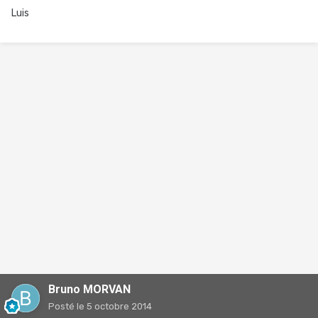
Luis
Bruno MORVAN
Posté
le 5 octobre 2014