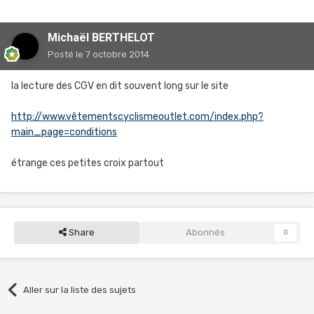
Michaël BERTHELOT
Posté
le 7 octobre 2014
la lecture des CGV en dit souvent long sur le site
http://www.vêtementscyclismeoutlet.com/index.php?
main_page=conditions
étrange ces petites croix partout
Share
Abonnés
0
Aller sur la liste des sujets