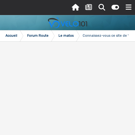
Accueil
Forum Route
Le matos
Connaissez-vous ce site de VPC