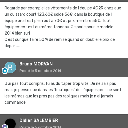
Regarde par exemple les vêtements de l équipe AG2R chez eux
un cuissard court 123,60€ solde 56€, dans la boutique de l
équipe pro il est plein pot a 70€ et prix membre 55€. Tout l
équipement est du même tonneau. Je parle pour le modèle
2014 bien sur!
C est sur que faire 50 % de remise quand on doublé le prix de
départ......
Bruno MORVAN
Posté
le 5 octobre 2014
J ai pas tout compris, tu as du taper trop vite. Je ne sais pas
mais je pense que dans les "boutiques" des équipes pros ce sont
les mêmes que les pros pas des repliquas mais je n ai jamais
commandé.
Didier SALEMBIER
Posté
le 5 octobre 2014