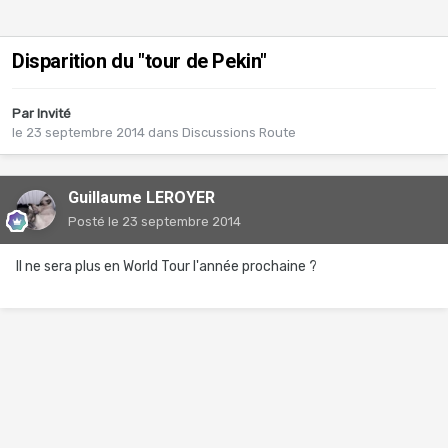
Disparition du "tour de Pekin"
Par Invité
le 23 septembre 2014
dans
Discussions Route
Guillaume LEROYER
Posté
le 23 septembre 2014
Il ne sera plus en World Tour l'année prochaine ?