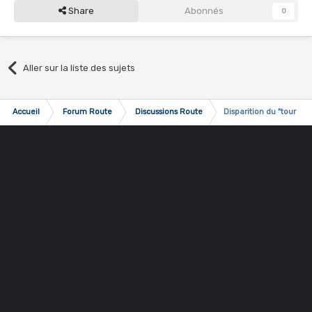
Share
Abonnés
0
Aller sur la liste des sujets
Accueil
Forum Route
Discussions Route
Disparition du "tour de 