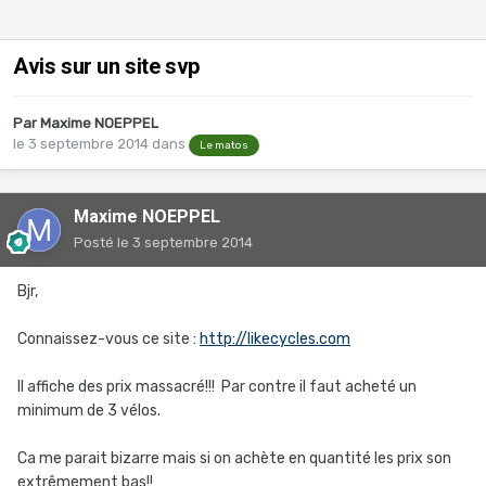
Avis sur un site svp
Par
Maxime NOEPPEL
le 3 septembre 2014
dans
Le matos
Maxime NOEPPEL
Posté
le 3 septembre 2014
Bjr,
Connaissez-vous ce site :
http://likecycles.com
Il affiche des prix massacré!!! Par contre il faut acheté un
minimum de 3 vélos.
Ca me parait bizarre mais si on achète en quantité les prix son
extrêmement bas!!