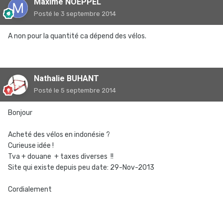
Maxime NOEPPEL
Posté
le 3 septembre 2014
A non pour la quantité ca dépend des vélos.
Nathalie BUHANT
Posté
le 5 septembre 2014
Bonjour
Acheté des vélos en indonésie ?
Curieuse idée !
Tva + douane + taxes diverses !!
Site qui existe depuis peu date: 29-Nov-2013
Cordialement