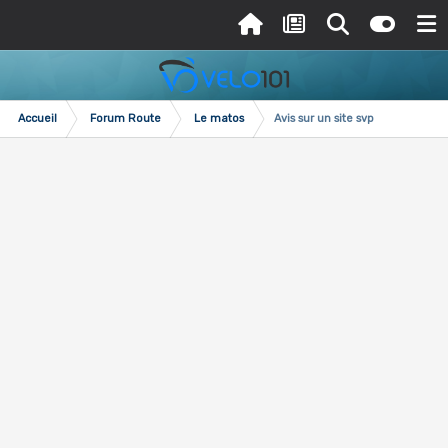
Accueil
Forum Route
Le matos
Avis sur un site svp