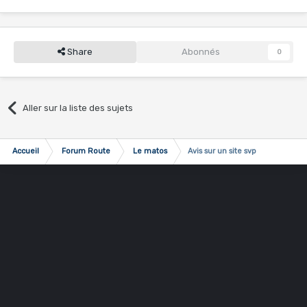
Share
Abonnés
0
Aller sur la liste des sujets
Accueil
Forum Route
Le matos
Avis sur un site svp