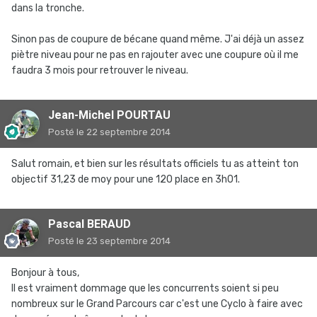
dans la tronche.
Sinon pas de coupure de bécane quand même. J'ai déjà un assez
piètre niveau pour ne pas en rajouter avec une coupure où il me
faudra 3 mois pour retrouver le niveau.
Jean-Michel POURTAU
Posté
le 22 septembre 2014
Salut romain, et bien sur les résultats officiels tu as atteint ton
objectif 31,23 de moy pour une 120 place en 3h01.
Pascal BERAUD
Posté
le 23 septembre 2014
Bonjour à tous,
Il est vraiment dommage que les concurrents soient si peu
nombreux sur le Grand Parcours car c'est une Cyclo à faire avec