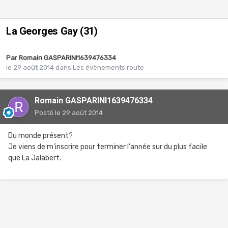
La Georges Gay (31)
Par
Romain GASPARINI1639476334
le 29 août 2014
dans
Les évènements route
Romain GASPARINI1639476334
Posté
le 29 août 2014
Du monde présent?
Je viens de m'inscrire pour terminer l'année sur du plus facile
que La Jalabert.