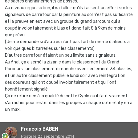
de sacrés enchaînements de bosses.
Au niveau organisation, il va falloir qu'ils fassent un effort sur les
signaleurs de carrefour car la peinture au sol n'est pas suffisante
et la preuve en est avec un groupe du grand parcours qui a
coupé involontairement à Lias et donc fait 8 à 9km de moins
que prévu.
(Je me demande si d'autres n'ont pas fait de même d'aliieurs à
voir quelques bizarreries sur les classements).
D'autres carrefour étaient un peu limite sans signaleurs.
Au final, ça a semé la zizanie dans le classement du Grand
Parcours : un classement dimanche avec seulement 34 classés,
et un autre classement publié le lundi soir avec réintégration
des coureurs qui ont coupé involontairement et qui l'ont
honnêtement signalé !
Ça ne retire rien à la qualité de cette Cyclo ou il faut vraiment
s'arracher pour rester dans les groupes à chaque côte et il y en a
un max.
François BABEN
Posté
le 23 septembre 2014