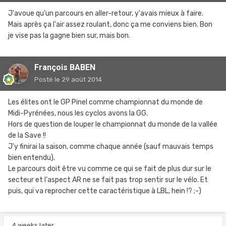
J'avoue qu'un parcours en aller-retour, y'avais mieux à faire.
Mais après ça l'air assez roulant, donc ça me conviens bien. Bon
je vise pas la gagne bien sur, mais bon.
François BABEN
Posté
le 29 août 2014
Les élites ont le GP Pinel comme championnat du monde de
Midi-Pyrénées, nous les cyclos avons la GG.
Hors de question de louper le championnat du monde de la vallée
de la Save !!
J'y finirai la saison, comme chaque année (sauf mauvais temps
bien entendu).
Le parcours doit être vu comme ce qui se fait de plus dur sur le
secteur et l'aspect AR ne se fait pas trop sentir sur le vélo. Et
puis, qui va reprocher cette caractéristique à LBL, hein !? ;-)
4 weeks later...