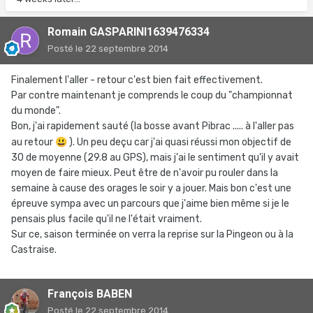
Romain GASPARINI1639476334
Posté
le 22 septembre 2014
Finalement l'aller - retour c'est bien fait effectivement.
Par contre maintenant je comprends le coup du "championnat
du monde".
Bon, j'ai rapidement sauté (la bosse avant Pibrac ..... à l'aller pas
au retour
😃
). Un peu deçu car j'ai quasi réussi mon objectif de
30 de moyenne (29.8 au GPS), mais j'ai le sentiment qu'il y avait
moyen de faire mieux. Peut être de n'avoir pu rouler dans la
semaine à cause des orages le soir y a jouer. Mais bon c'est une
épreuve sympa avec un parcours que j'aime bien même si je le
pensais plus facile qu'il ne l'était vraiment.
Sur ce, saison terminée on verra la reprise sur la Pingeon ou à la
Castraise.
François BABEN
Posté
le 22 septembre 2014