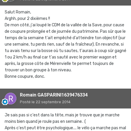
Salut Romain,
Arghh, pour 2 dixièmes !!
De mon côté, j'ai loupé le CDM de la vallée de la Save, pour cause
de coupure prolongée et de journée du patrimoine. Pas sûr que le
temps de la semaine t'ait empêché d'atteindre ton objectif (sur
une semaine, tu perds rien, sauf de la fraîcheur). En revanche, si
tu avais tenu sur la bosse où tu sautes, t'aurais à coup sûr gagné
1 ou 2 km/h au final car t'as sauté avec le premier wagon et
après, la grosse côte de Mérenvielle te permet toujours de
trouver un bon groupe à ton niveau.
Bonne coupure, donc.
Romain GASPARINI1639476334
Posté
le 22 septembre 2014
Je sais pas si c'est dans la tête, mais je trouve que je marche
moins bien quand je roule pas en semaine. :(
Après c'est peut être psychologique.... le vélo ça marche pas mal