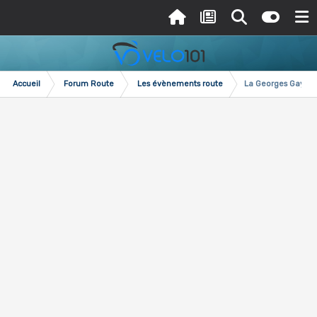
Accueil
Forum Route
Les évènements route
La Georges Gay (31