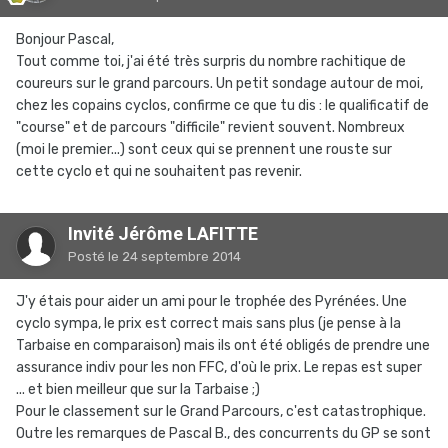
Bonjour Pascal,
Tout comme toi, j'ai été très surpris du nombre rachitique de
coureurs sur le grand parcours. Un petit sondage autour de moi,
chez les copains cyclos, confirme ce que tu dis : le qualificatif de
"course" et de parcours "difficile" revient souvent. Nombreux
(moi le premier...) sont ceux qui se prennent une rouste sur
cette cyclo et qui ne souhaitent pas revenir.
Invité Jérôme LAFITTE
Posté
le 24 septembre 2014
J'y étais pour aider un ami pour le trophée des Pyrénées. Une
cyclo sympa, le prix est correct mais sans plus (je pense à la
Tarbaise en comparaison) mais ils ont été obligés de prendre une
assurance indiv pour les non FFC, d'où le prix. Le repas est super
... et bien meilleur que sur la Tarbaise ;)
Pour le classement sur le Grand Parcours, c'est catastrophique.
Outre les remarques de Pascal B., des concurrents du GP se sont