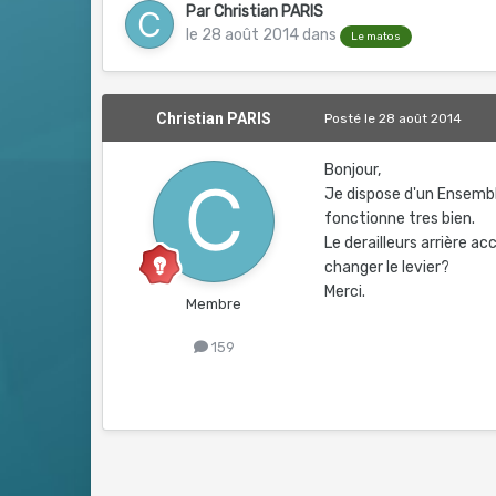
Par
Christian PARIS
le 28 août 2014
dans
Le matos
Christian PARIS
Posté
le 28 août 2014
Bonjour,
Je dispose d'un Ensembl
fonctionne tres bien.
Le derailleurs arrière ac
changer le levier?
Merci.
Membre
159