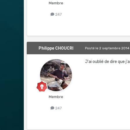
Membre
247
Philippe CHOUCRI
Posté
le 2 septembre 2014
J'ai oublié de dire que j'
Membre
247