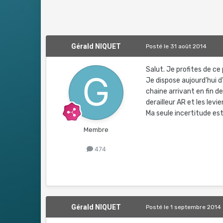
Gérald NIQUET
Posté
le 31 août 2014
Salut. Je profites de c
Je dispose aujourd'hui 
chaine arrivant en fin d
derailleur AR et les levi
Ma seule incertitude est
Membre
474
Gérald NIQUET
Posté
le 1 septembre 2014