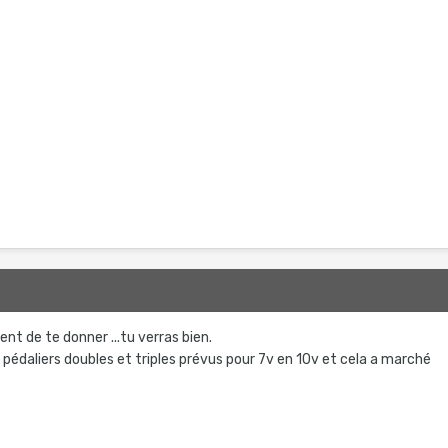
ient de te donner ...tu verras bien.
s pédaliers doubles et triples prévus pour 7v en 10v et cela a marché