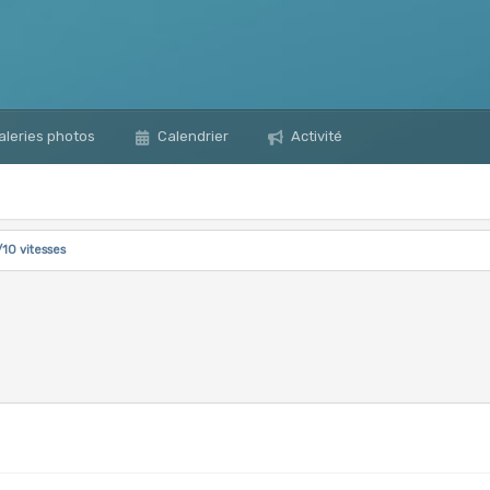
leries photos
Calendrier
Activité
/10 vitesses