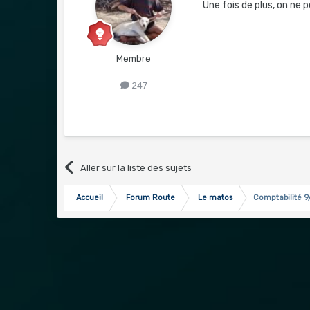
Une fois de plus, on ne p
Membre
247
Aller sur la liste des sujets
Accueil
Forum Route
Le matos
Comptabilité 9