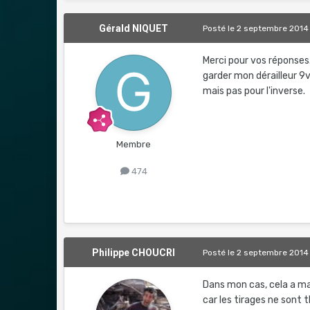
Gérald NIQUET
Posté
le 2 septembre 2014
Merci pour vos réponses
garder mon dérailleur 9v.
mais pas pour l'inverse.
Membre
474
Philippe CHOUCRI
Posté
le 2 septembre 2014
Dans mon cas, cela a mar
car les tirages ne sont