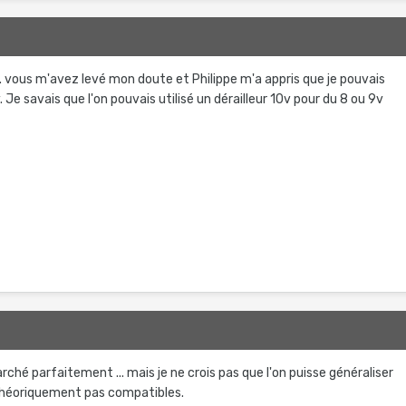
. vous m'avez levé mon doute et Philippe m'a appris que je pouvais
 Je savais que l'on pouvais utilisé un dérailleur 10v pour du 8 ou 9v
ché parfaitement ... mais je ne crois pas que l'on puisse généraliser
 théoriquement pas compatibles.