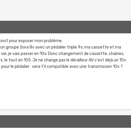
e post pour exposer mon problème.
d'un groupe Sora 8v avec un pédalier triple 9v, ma cassette et ma
e vie, je vais passer en 10v. Donc changement de cassette, chaines,
ers, le tout en 105. Je ne change pas le dérailleur AV c'est déjà un 10v.
 pour le pédalier : sera t'il compatible avec une transmission 10v ?