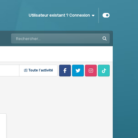
Utilisateur existant ? Connexion
Toute l’activité
Facebook
Twitter
Instagram
Tik Tok