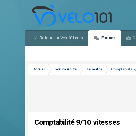
Retour sur Velo101.com
Forums
Ga
Accueil
Forum Route
Le matos
Comptabilité 9
Comptabilité 9/10 vitesses