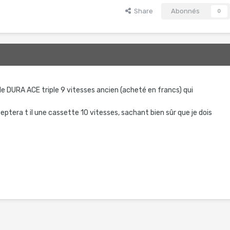
Share
Abonnés
0
e DURA ACE triple 9 vitesses ancien (acheté en francs) qui
ceptera t il une cassette 10 vitesses, sachant bien sûr que je dois