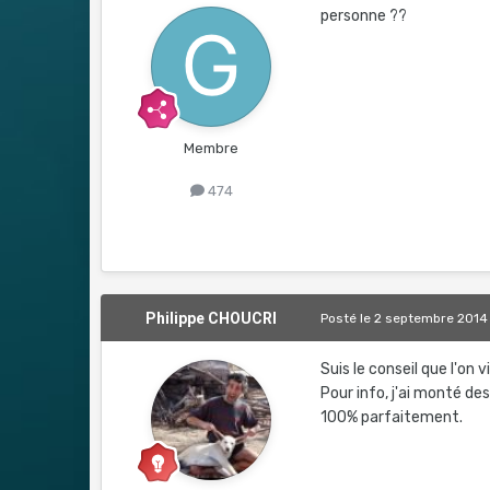
personne ??
Membre
474
Philippe CHOUCRI
Posté
le 2 septembre 2014
Suis le conseil que l'on v
Pour info, j'ai monté de
100% parfaitement.