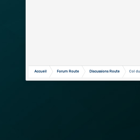
Accueil
Forum Route
Discussions Route
Col d