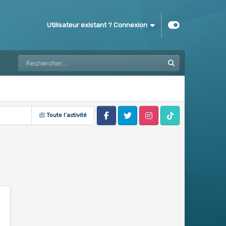
Utilisateur existant ? Connexion
Toute l’activité
Facebook
Twitter
Instagram
Tik Tok