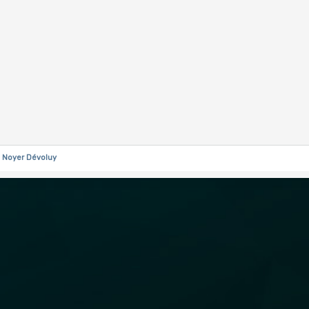
u Noyer Dévoluy