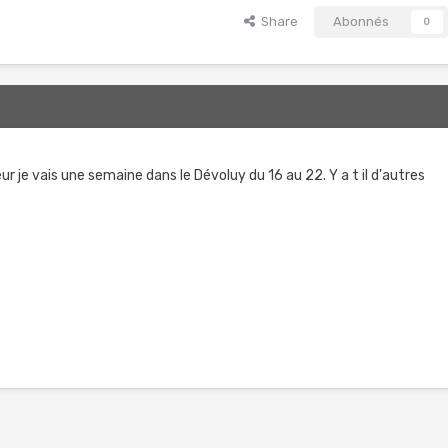
Share
Abonnés
0
ur je vais une semaine dans le Dévoluy du 16 au 22. Y a t il d'autres