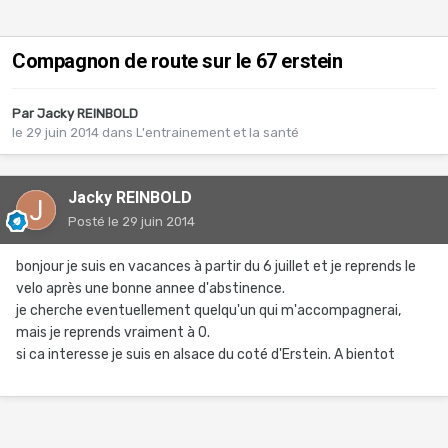
Compagnon de route sur le 67 erstein
Par
Jacky REINBOLD
le 29 juin 2014
dans
L'entrainement et la santé
Jacky REINBOLD
Posté
le 29 juin 2014
bonjour je suis en vacances à partir du 6 juillet et je reprends le
velo après une bonne annee d'abstinence.
je cherche eventuellement quelqu'un qui m'accompagnerai,
mais je reprends vraiment à 0.
si ca interesse je suis en alsace du coté d'Erstein. A bientot