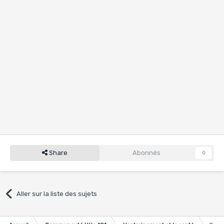
Share
Abonnés
0
Aller sur la liste des sujets