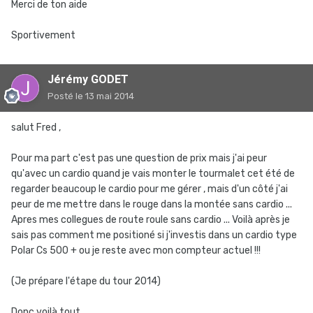
Merci de ton aide
Sportivement
Jérémy GODET
Posté
le 13 mai 2014
salut Fred ,
Pour ma part c'est pas une question de prix mais j'ai peur
qu'avec un cardio quand je vais monter le tourmalet cet été de
regarder beaucoup le cardio pour me gérer , mais d'un côté j'ai
peur de me mettre dans le rouge dans la montée sans cardio ...
Apres mes collegues de route roule sans cardio ... Voilà après je
sais pas comment me positioné si j'investis dans un cardio type
Polar Cs 500 + ou je reste avec mon compteur actuel !!!
(Je prépare l'étape du tour 2014)
Donc voilà tout