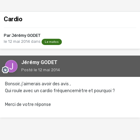
Cardio
Par
Jérémy GODET
le 12 mai 2014
dans
Le matos
Jérémy GODET
Posté
le 12 mai 2014
Bonsoir, j'aimerais avoir des avis ,
Qui roule avec un cardio fréquencemètre et pourquoi ?
Merci de votre réponse