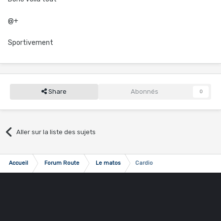
@+
Sportivement
Share
Abonnés
0
Aller sur la liste des sujets
Accueil
Forum Route
Le matos
Cardio