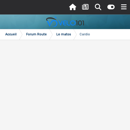
Accueil
Forum Route
Le matos
Cardio