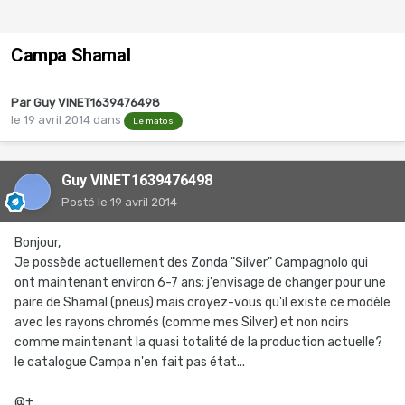
Campa Shamal
Par
Guy VINET1639476498
le 19 avril 2014
dans
Le matos
Guy VINET1639476498
Posté
le 19 avril 2014
Bonjour,
Je possède actuellement des Zonda "Silver" Campagnolo qui
ont maintenant environ 6-7 ans; j'envisage de changer pour une
paire de Shamal (pneus) mais croyez-vous qu'il existe ce modèle
avec les rayons chromés (comme mes Silver) et non noirs
comme maintenant la quasi totalité de la production actuelle?
le catalogue Campa n'en fait pas état...
@+