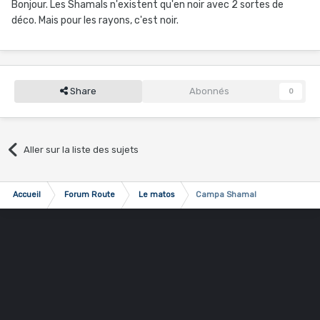
Bonjour. Les Shamals n'existent qu'en noir avec 2 sortes de
déco. Mais pour les rayons, c'est noir.
Share
Abonnés
0
Aller sur la liste des sujets
Accueil
Forum Route
Le matos
Campa Shamal