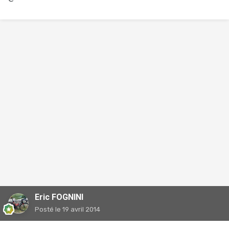
Eric FOGNINI
Posté
le 19 avril 2014