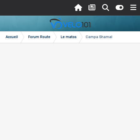
Accueil
Forum Route
Le matos
Campa Shamal