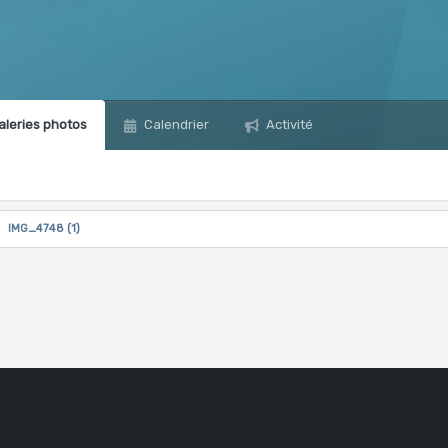
leries photos
Calendrier
Activité
IMG_4748 (1)