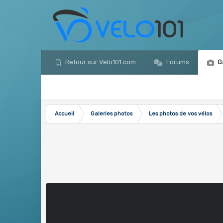
Retour sur Velo101.com
Forums
Ga
Accueil
Galeries photos
Les photos de vos vélos