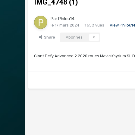
IMG_4748 (1)
Par
Philou14
le 17 mars 2024
1 658 vues
View Philou1
Share
Abonnés
0
Giant Defy Advanced 2 2020 roues Mavic Ksyrium SL D