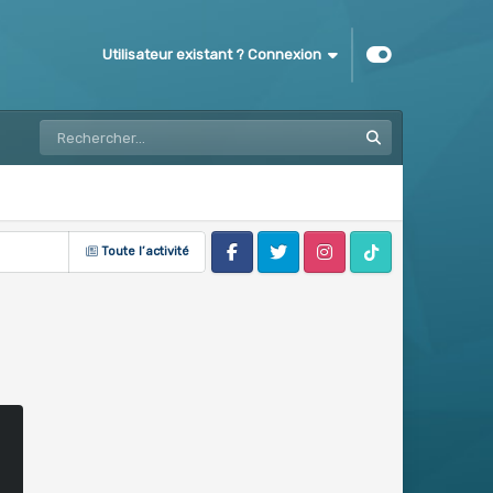
Utilisateur existant ? Connexion
Toute l’activité
Facebook
Twitter
Instagram
Tik Tok