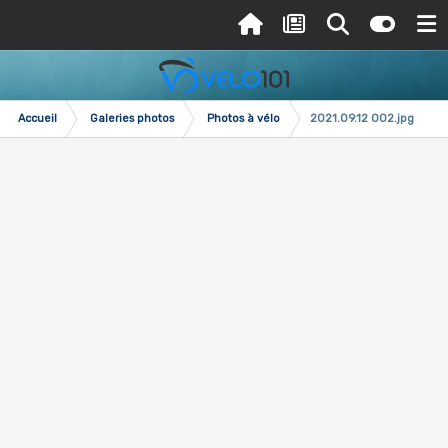
Accueil
Galeries photos
Photos à vélo
2021.09.12 002.jpg