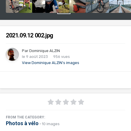
2021.09.12 002.jpg
Par
Dominique ALZIN
le 9 août 2023
956 vues
View Dominique ALZIN's images
FROM THE CATEGORY:
Photos à vélo
· 10 images