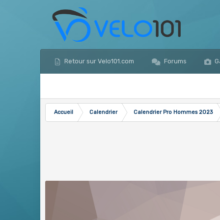
Retour sur Velo101.com
Forums
Ga
Accueil
Calendrier
Calendrier Pro Hommes 2023