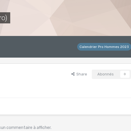
ro)
Calendrier Pro Hommes 2023
Share
Abonnés
0
ucun commentaire à afficher.