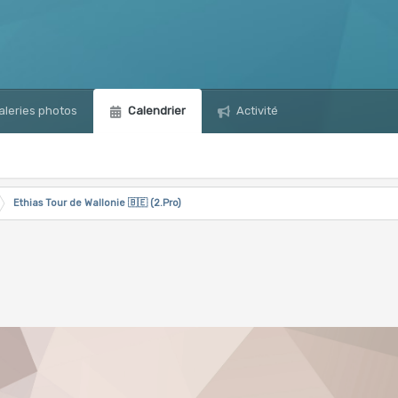
leries photos
Calendrier
Activité
Ethias Tour de Wallonie 🇧🇪 (2.Pro)