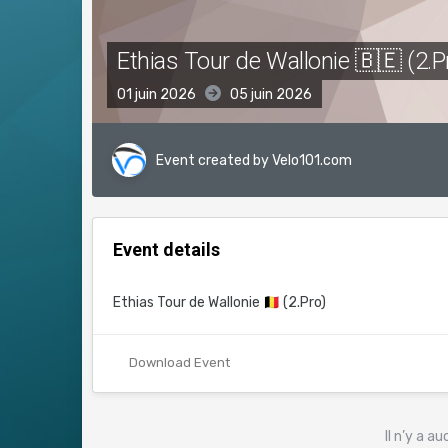
Ethias Tour de Wallonie 🇧🇪 (2.P
01 juin 2026
05 juin 2026
Event created by
Velo101.com
Event details
Ethias Tour de Wallonie
🇧🇪
(2.Pro)
Download Event
Il n’y a a