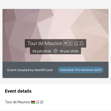
Tour de Maurice 🇲🇺 (2.2)
02 juin 2026
05 juin 2026
Event created by
Velo101.com
Calendrier Pro Hommes 2023
Event details
Tour de Maurice
🇲🇺
(2.2)