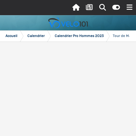
Accueil
Calendrier
Calendrier Pro Hommes 2023
Tour de Mauric